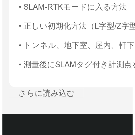
• SLAM-RTKモードに入る方法
• 正しい初期化方法（L字型/Z
• トンネル、地下室、屋内、軒下で
• 測量後にSLAMタグ付き計測
さらに読み込む