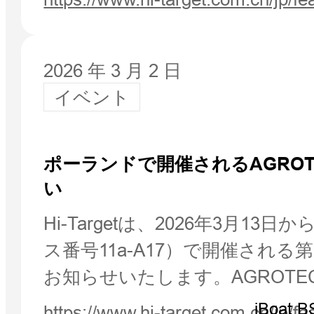
2026 年 3 月 2 日
イベント
ポーランドで開催されるAGROTE
い
Hi-Targetは、2026年3
ス番号11a-A17）で開催される
お知らせいたします。AGROT
iBoat B
https://www.hi-target.com.cn/jp/