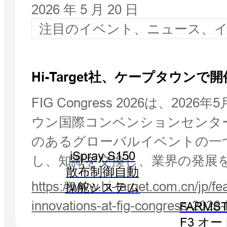
2026 年 5 月 20 日
注目のイベント、ニュース、
Hi-Target社、ケープタウンで開
FIG Congress 2026は
ウン国際コンベンションセンタ
のあるグローバルイベントの一
iSpray S150
し、知識を交換し、業界の発展
散布制御自動
https://www.hi-target.com.cn/jp/f
操舵システム
innovations-at-fig-congress-2026
FARMST
F3 オ