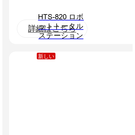
HTS-820 ロボ
ットトータル
詳細はこちら
ステーション
新しい