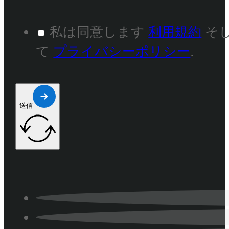
私は同意します
利用規約
そ
て
プライバシーポリシー
.
送信