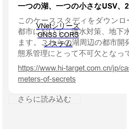
一つの湖、一つの小さなUSV、
このケーススタディをダウンロ
VNetシリーズ
都市において、洪水対策、地下
GNSS CORS
ます。これらの湖周辺の都市開
システム
態系管理にとって不可欠となっ
https://www.hi-target.com.cn/jp/
meters-of-secrets
さらに読み込む