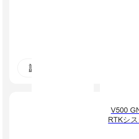
詳細はこちら
V500 G
RTKシ