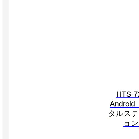
HTS-7
Androi
タルステ
ョン