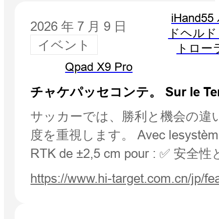
iHand5
2026 年 7 月 9 日
ドヘルド
イベント
トロー
Qpad X9 Pro
チャケパッセコンテ。 Sur le Terrai
サッカーでは、勝利と機会の違
度を重視します。 Avec lesystème d'au
RTK de ±2,5 cm pour 
https://www.hi-target.com.cn/jp/f