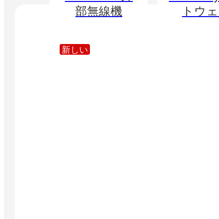
部無線機
トウェ
新しい