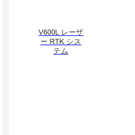
V600L レーザ
ー RTK シス
テム