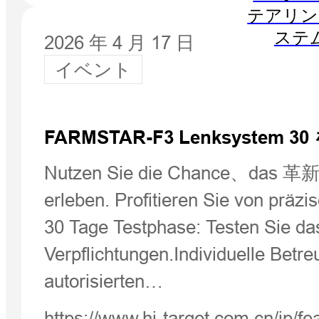
テアリン
ステ
2026 年 4 月 17 日
イベント
FARMSTAR-F3 Lenksyste
Nutzen Sie die Chance、das 革新的な
erleben. Profitieren Sie von präzi
30 Tage Testphase: Testen Sie d
Verpflichtungen.Individuelle Betr
autorisierten…
https://www.hi-target.com.cn/jp/f