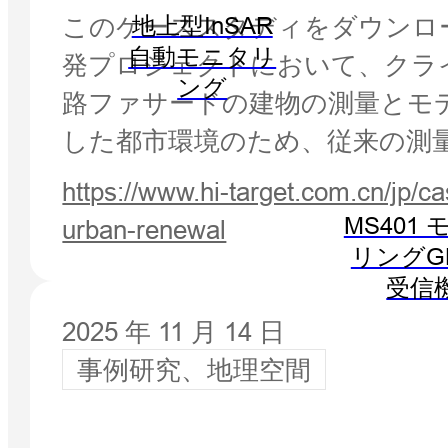
このケーススタディをダウンロ
地上型InSAR
自動モニタリ
発プロジェクトにおいて、クラ
ング
路ファサードの建物の測量とモ
した都市環境のため、従来の測
https://www.hi-target.com.cn/jp/c
MS401
urban-renewal
リングG
受信
2025 年 11 月 14 日
事例研究、地理空間