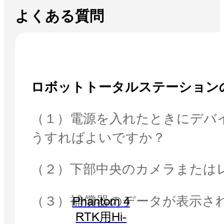
よくある質問
ロボットトータルステーション
（１）電源を入れたときにデバ
うすればよいですか？
（２）下部中央のカメラまたは
（３）補償器のデータが表示さ
Phantom 4
RTK用Hi-