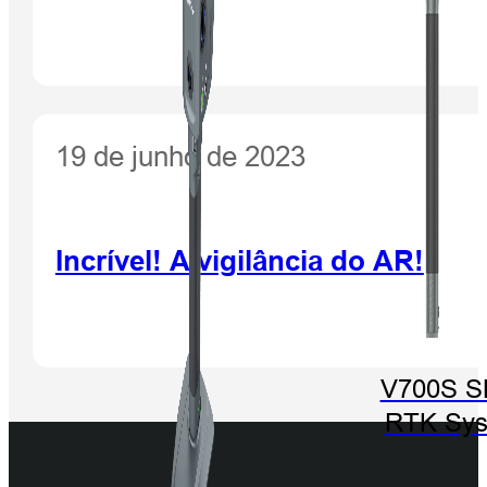
19 de junho de 2023
Incrível! A vigilância do AR!
V700S 
RTK Sy