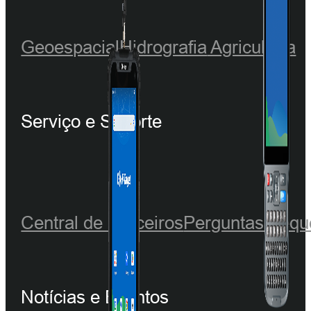
Geoespacial
Hidrografia
Agricultura
Serviço e Suporte
Central de Parceiros
Perguntas frequ
Notícias e Eventos