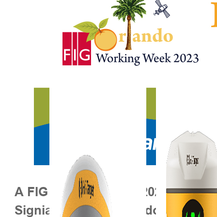
Todos os produtos
A FIG Working Week 2023 será real
Signia by Hilton Orlando Bonnet C