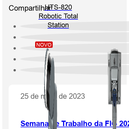
Compartilhar:
HTS-820
Robotic Total
Station
NOVO
25 de maio de 2023
Semana de Trabalho da FIG 20