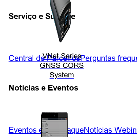
Serviço e Suporte
VNet Series
Central de Parceiros
Perguntas frequ
GNSS CORS
System
Notícias e Eventos
Eventos em destaque
Notícias
Webin