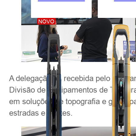
NOVO
A delegação foi recebida pelo Sr. H
Divisão de Equipamentos de Topograf
em soluções de topografia e geoesp
estradas e pontes.