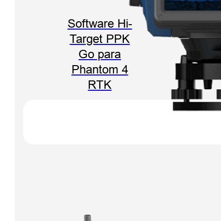
Software Hi-
Target PPK
Go para
Phantom 4
RTK