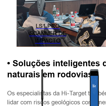
LS1 PRO
SCANNER DE
IMPACTO
• Soluções inteligentes
naturais em rodovias
Os especialistas da Hi-Target tam
lidar com riscos geológicos comumen