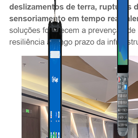
deslizamentos de terra, rupturas 
sensoriamento em tempo real, ale
soluções fortalecem a prevenção de
resiliência a longo prazo da infraestr