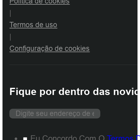
Política de cookies
|
Termos de uso
|
Configuração de cookies
Fique por dentro das novi
Eu Concordo Com O
Termos 