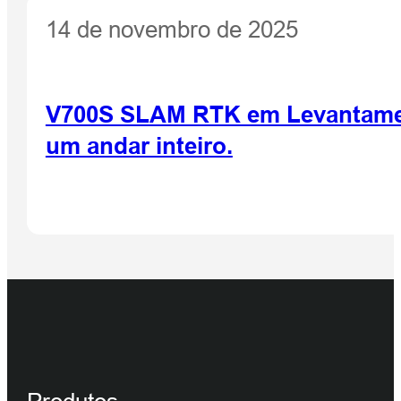
14 de novembro de 2025
V700S SLAM RTK em Levantamento
um andar inteiro.