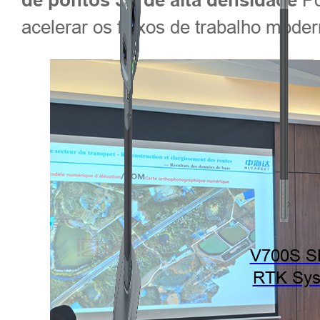
de pontos 3D de alta densidade
acelerar os fluxos de trabalho mode
V700S 
RTK Sy