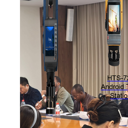
HTS-7
Android 
Stati