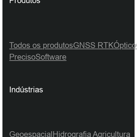
Produtos
Todos os produtos
GNSS RTK
Óptico
Preciso
Software
Indústrias
Geoespacial
Hidrografia
Agricultura