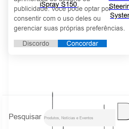
iSpray S150
Steeri
publicidade. Você pode optar por
Syst
consentir com o uso deles ou
gerenciar suas próprias preferências.
Discordo
Concordar
Pesquisar