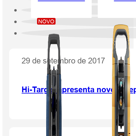
NOVO
29 de setembro de 2017
Hi-Target apresenta novo rec