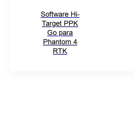
Software Hi-
Target PPK
Go para
Phantom 4
RTK