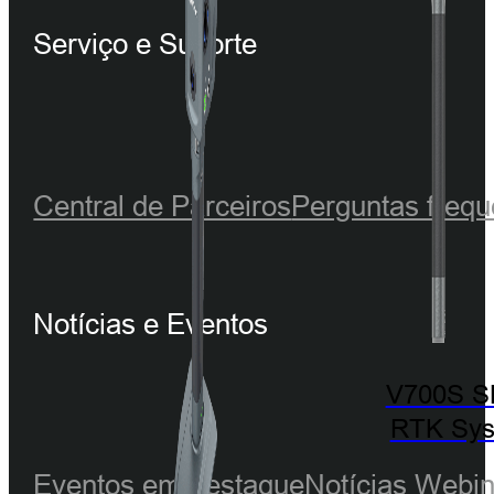
Serviço e Suporte
Central de Parceiros
Perguntas frequ
Notícias e Eventos
V700S 
RTK Sy
Eventos em destaque
Notícias
Webin