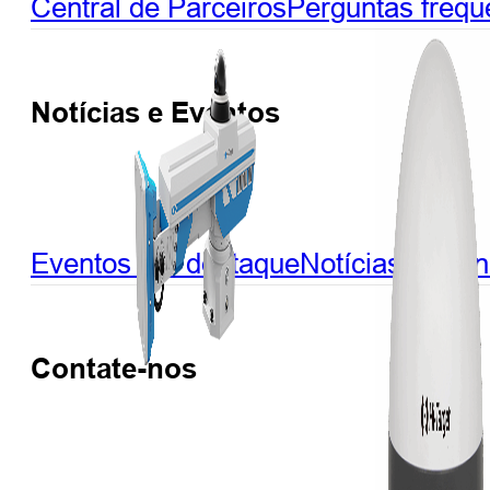
Central de Parceiros
Perguntas frequ
Notícias e Eventos
Eventos em destaque
Notícias
Webin
Contate-nos