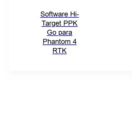
Software Hi-
Target PPK
Go para
Phantom 4
RTK