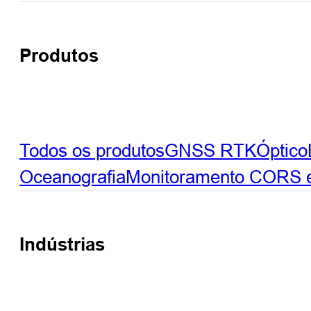
Produtos
Todos os produtos
GNSS RTK
Óptico
Oceanografia
Monitoramento
CORS e 
Indústrias