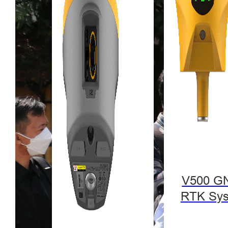
V500 G
RTK Sy