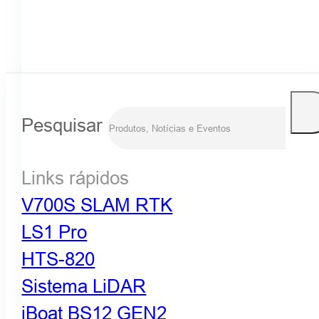
Pesquisar
Links rápidos
V700S SLAM RTK
LS1 Pro
HTS-820
Sistema LiDAR
iBoat BS12 GEN2