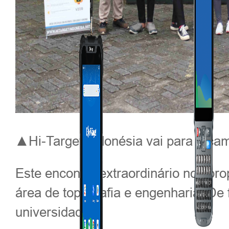
▲Hi-Target Indonésia vai para o ca
Este encontro extraordinário nos pro
área de topografia e engenharia. De 
universidades.