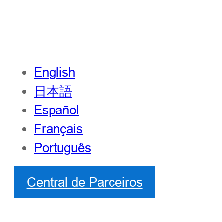
English
日本語
Español
Français
Português
Central de Parceiros