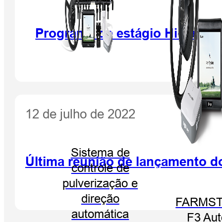
Programa de estágio Hi-Targe
12 de julho de 2022
Sistema de
Última reunião de lançamento d
controle de
pulverização e
direção
FARMST
automática
F3 Aut