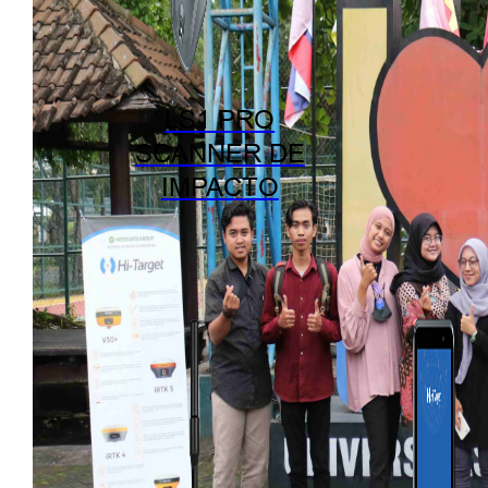
LS1 PRO
SCANNER DE
IMPACTO