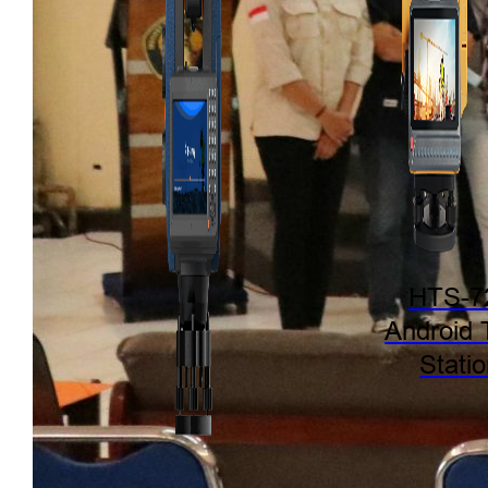
HTS-7
Android 
Stati