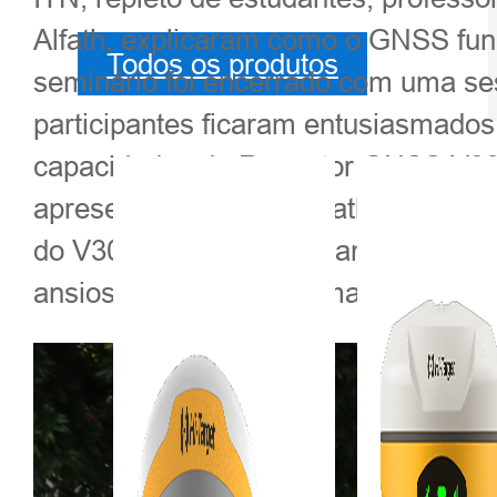
Alfath, explicaram como o GNSS fun
Todos os produtos
seminário foi encerrado com uma se
participantes ficaram entusiasmad
capacidades do Receptor GNSS V30 
apresentada pelo Sr. Alfath. Todos 
do V30 Plus. Eles testaram o V30 P
ansiosos para adquirir mais experiê