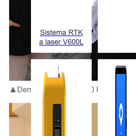
Sistema RTK
a laser V600L
▲Demonstração do V30 Plus