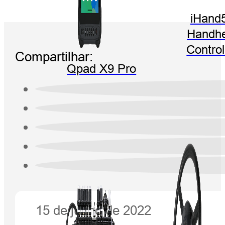
iHand
Handhe
Control
Compartilhar:
Qpad X9 Pro
15 de junho de 2022