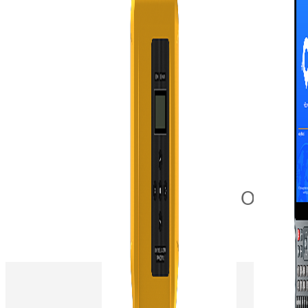
Os clie