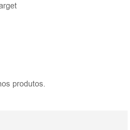
arget
nos produtos.