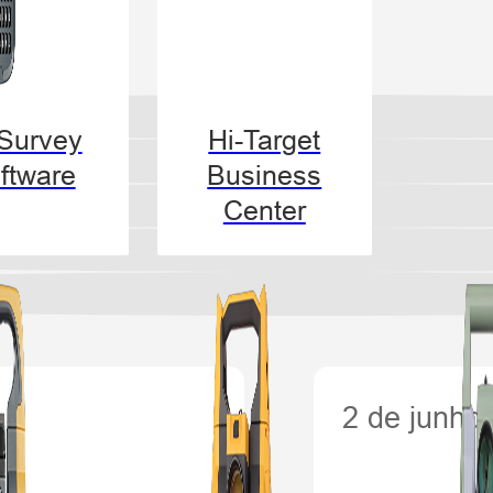
-Survey
Hi-Target
ftware
Business
Center
2 de junho