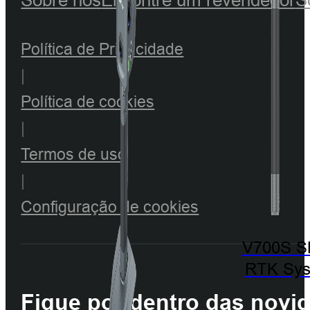
Política de Privacidade
|
Política de cookies
|
Termos de uso
|
Configuração de cookies
V700S 
RTK Sy
Fique por dentro das novi