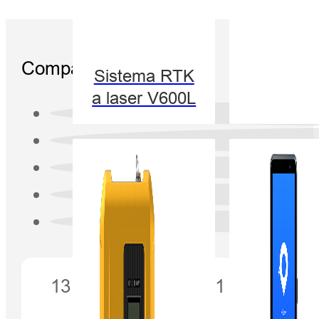
Compartilhar:
Sistema RTK
a laser V600L
13 de janeiro de 2021