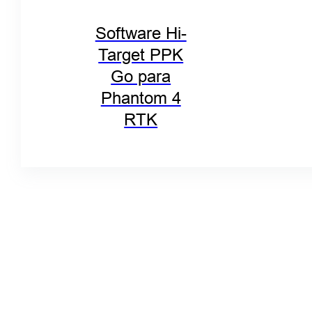
Software Hi-
Target PPK
Go para
Phantom 4
RTK