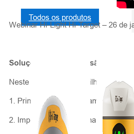
Todos os produtos
Webinar Hi-Light Hi-Target – 26 de j
Soluções de alta precisão capaci
Neste webinar, compartilharemos:
1. Princípio do posicionamento RTK;
2. Importância do RTK na condução