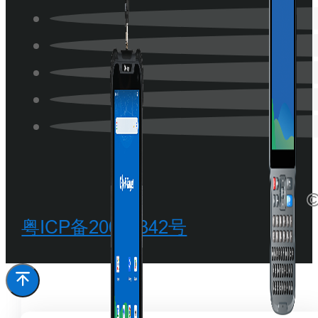
©
粤ICP备20068342号