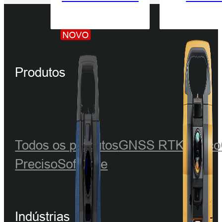
NOVO
Produtos
Todos os produtos
GNSS RTK
Óptico
Preciso
Software
Indústrias