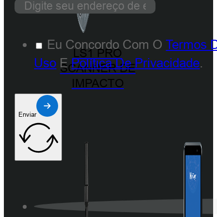
Eu Concordo Com O
Termos 
LS1 PRO
Uso
E
Política De Privacidade
.
SCANNER DE
IMPACTO
Enviar