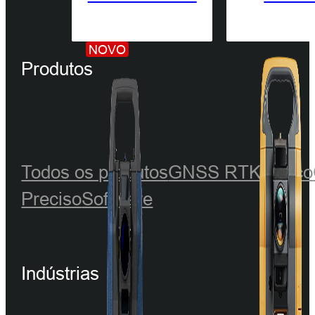
NOVO
Produtos
Todos os produtos
GNSS RTK
Óptico
Preciso
Software
Indústrias