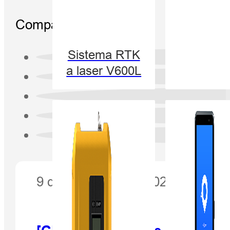
Compartilhar:
Sistema RTK
a laser V600L
9 de novembro de 2021