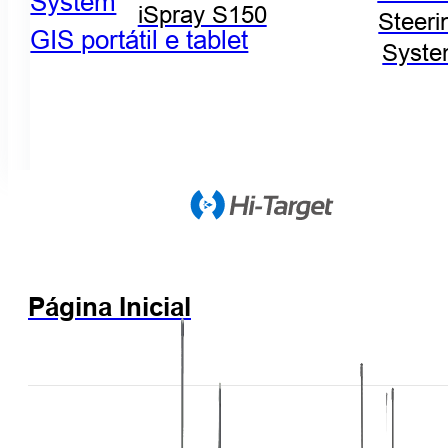
System
iSpray S150
Steeri
GIS portátil e tablet
Syst
Página Inicial