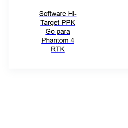
Software Hi-
Target PPK
Go para
Phantom 4
RTK