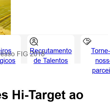
iros
Recrutamento
Torne
gresso FIG 2018
égicos
de Talentos
noss
parce
s Hi-Target ao