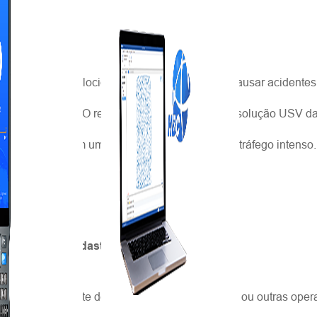
l de reduzir a velocidade do tráfego intenso e causar acidente
 sua segurança. O resultado demonstrou que a solução USV da
ções passarão em um levantamento de canal de tráfego intenso.
vantamento Cadastral
il e conveniente de instalar em carros, barcos ou outras ope