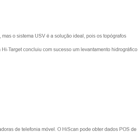
s, mas o sistema USV é a solução ideal, pois os topógrafos
 Hi-Target concluiu com sucesso um levantamento hidrográfico
radoras de telefonia móvel. O HiScan pode obter dados POS de