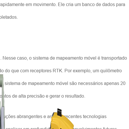
 rapidamente em movimento. Ele cria um banco de dados para
oletados.
PS. Nesse caso, o sistema de mapeamento móvel é transportado
pido do que com receptores RTK. Por exemplo, um quilômetro
om o sistema de mapeamento móvel são necessários apenas 20
tos de alta precisão e gerar o resultado.
oluções abrangentes e as mais recentes tecnologias
para analisar em profundidade os desenvolvimentos futuros.