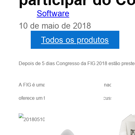
Software
10 de maio de 2018
Todos os produtos
Depois de 5 dias
Congresso da FIG 2018
estão preste
A FIG é uma federação de associações nacionais e ab
oferece um fórum internacional para discussão e desen