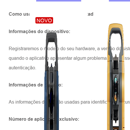
Como usamos as informações coletadas
NOVO
Informações do dispositivo:
Registraremos o modelo do seu hardware, a versão do siste
quando o aplicativo apresentar algum problema. Além disso
autenticação.
Informações de registro:
As informações de log são usadas para identificar e procur
Número de aplicação exclusivo: