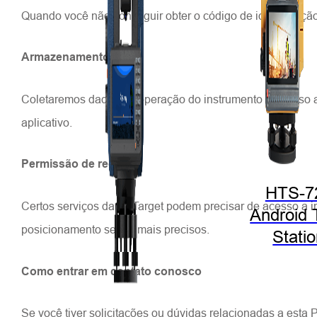
Quando você não conseguir obter o código de identificação
Armazenamento local:
Coletaremos dados de operação do instrumento e acesso ao
aplicativo.
Permissão de rede:
HTS-7
Certos serviços da Hi-Target podem precisar de acesso a 
Android 
posicionamento sejam mais precisos.
Stati
Como entrar em contato conosco
Se você tiver solicitações ou dúvidas relacionadas a esta 