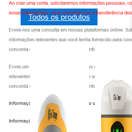
Ao criar uma conta, solicitaremos informações pessoais, 
essas informações, você concorda com a transferência des
Todos os produtos
Envie-nos uma consulta em nossas plataformas online. Sol
informações relevantes que você tenha fornecido para conc
concorda com a transferência dessas informações para noss
Envie um e-mail para nossos endereços de e-mail. Coletar
relevantes que você nos fornecer, caso seu e-mail tenha 
concorda com a transferência dessas informações para noss
Informações que obtemos a partir do uso que você faz
Informações do dispositivo: