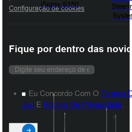
iSpray S150
Steeri
Configuração de cookies
Syst
Fique por dentro das novi
Eu Concordo Com O
Termos 
Uso
E
Política De Privacidade
.