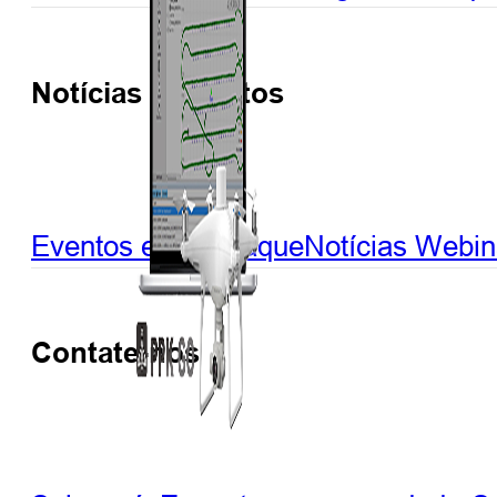
Notícias e Eventos
Eventos em destaque
Notícias
Webin
Contate-nos