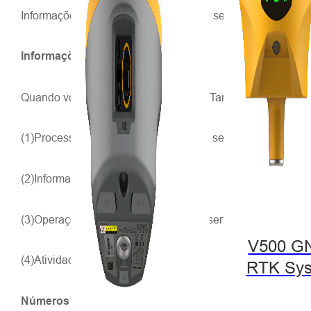
Informações específicas do dispositivo serão enviadas à H
Informações de registro:
Quando você utiliza os serviços da Hi-Target, coletamos 
(1)Processos de lançamento do nosso serviço
(2)Informações do dispositivo
(3)Operações detalhadas dos nossos serviços
V500 G
(4)Atividades do sistema
RTK Sy
Números de aplicação exclusivos: