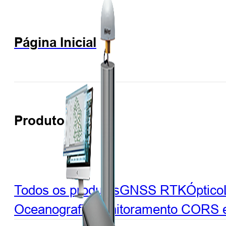
Página Inicial
Produtos
Todos os produtos
GNSS RTK
Óptico
Oceanografia
Monitoramento
CORS e 