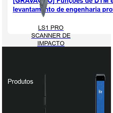
[GRAVAÇÃO] Funções de DTM e l
levantamento de engenharia pro
LS1 PRO
SCANNER DE
IMPACTO
Produtos