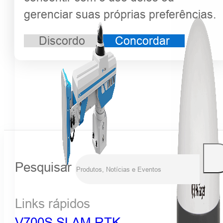
gerenciar suas próprias preferências.
Discordo
Concordar
Pesquisar
Links rápidos
V700S SLAM RTK