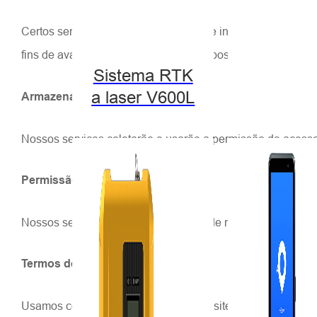
Certos serviços incluem um número de inscrição exclusivo
fins de avaliação da adaptação do dispositivo e sua autent
Sistema RTK
a laser V600L
Armazenamento local:
Nossos serviços coletarão e usarão a permissão de acess
Permissão de rede:
Nossos serviços usarão a permissão de rede do seu disposi
Termos de Cookies
Usamos cookies para lhe fornecer um site seguro, eficiente