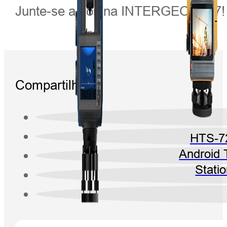
Junte-se a nós na INTERGEO 2017!
Compartilhar:
HTS-7
Android 
Stati