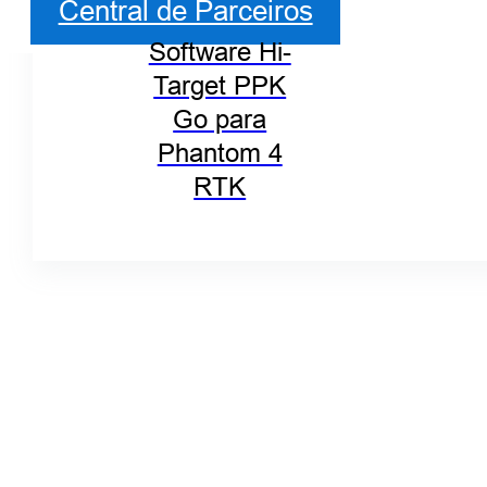
Central de Parceiros
Software Hi-
Target PPK
Go para
Phantom 4
RTK