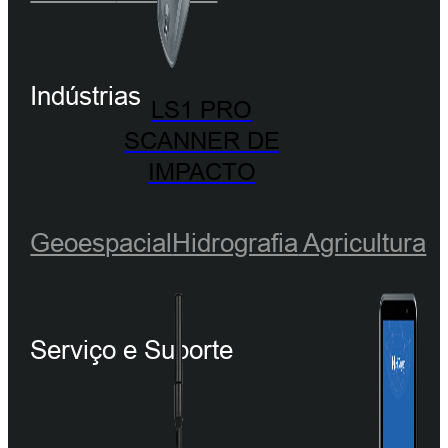
Indústrias
LS1 PRO
SCANNER DE
IMPACTO
Geoespacial
Hidrografia
Agricultura
Serviço e Suporte