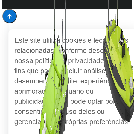
Este site utiliza cookies e tecnologias
relacionadas, conforme descrito em
nossa política de privacidade, para
fins que podem incluir análise de
desempenho do site, experiência
aprimorada do usuário ou
publicidade. Você pode optar por
consentir com o uso deles ou
gerenciar suas próprias preferências.