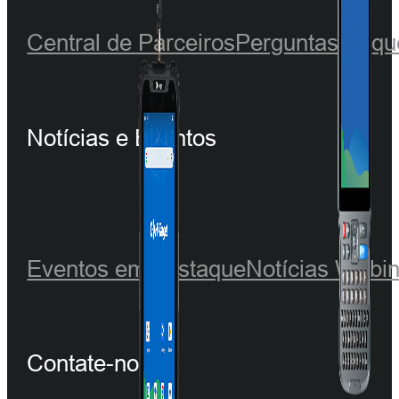
Central de Parceiros
Perguntas frequ
Notícias e Eventos
Eventos em destaque
Notícias
Webin
Contate-nos