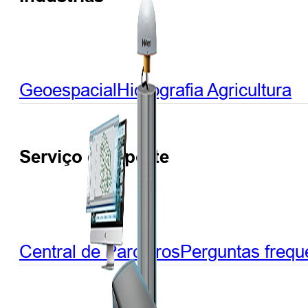
Geoespacial
Hidrografia
Agricultura
Serviço e Suporte
Central de Parceiros
Perguntas frequ