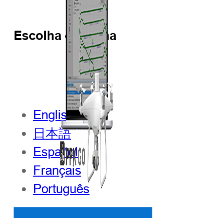
Escolha o idioma
English
日本語
Español
Français
Português