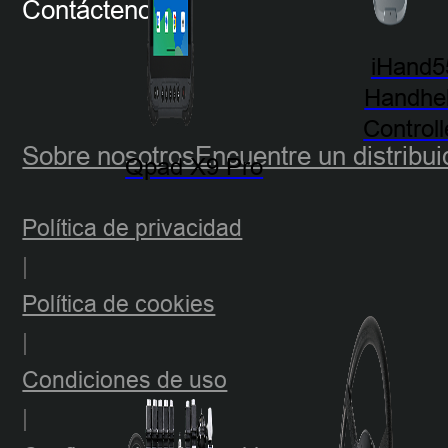
Contáctenos
iHand5
Handhe
Controll
Sobre nosotros
Encuentre un distribui
Qpad X9 Pro
Política de privacidad
|
Política de cookies
|
Condiciones de uso
|