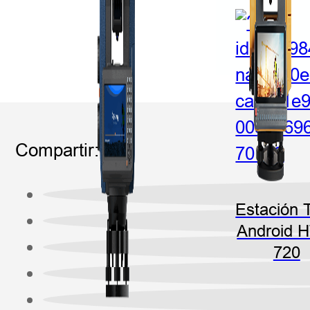
Compartir:
Estación T
Android 
720