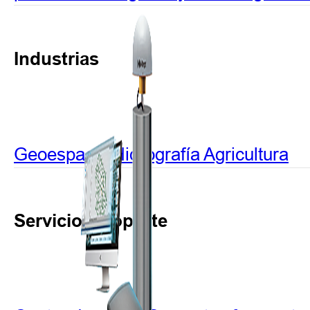
Industrias
Geoespacial
Hidrografía
Agricultura
Servicio y soporte