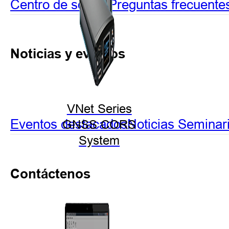
Centro de socios
Preguntas frecuente
Noticias y eventos
VNet Series
Eventos destacados
Noticias
Seminar
GNSS CORS
System
Contáctenos