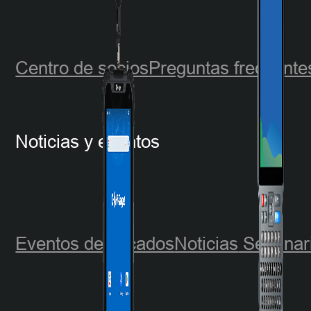
Centro de socios
Preguntas frecuente
Noticias y eventos
Eventos destacados
Noticias
Seminar