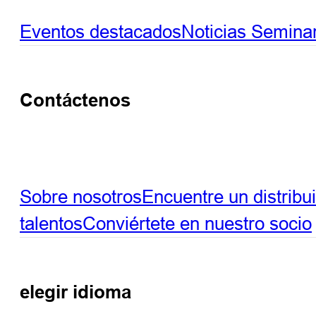
Eventos destacados
Noticias
Seminar
Contáctenos
Sobre nosotros
Encuentre un distribu
talentos
Conviértete en nuestro socio
elegir idioma