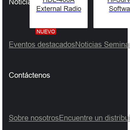
Noticias y eventos
External Radio
Softwa
NUEVO
Eventos destacados
Noticias
Seminar
Contáctenos
Sobre nosotros
Encuentre un distribu