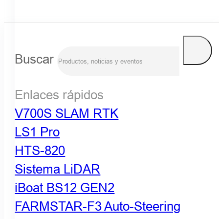
Buscar
Enlaces rápidos
V700S SLAM RTK
LS1 Pro
HTS-820
Sistema LiDAR
iBoat BS12 GEN2
FARMSTAR-F3 Auto-Steering