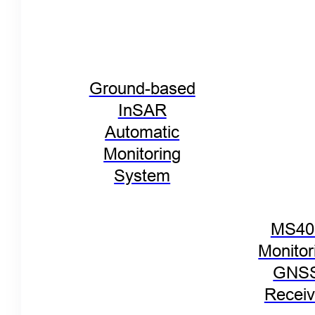
Ground-based
InSAR
Automatic
Monitoring
System
MS40
Monitor
GNS
Receiv