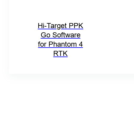
Hi-Target PPK
Go Software
for Phantom 4
RTK