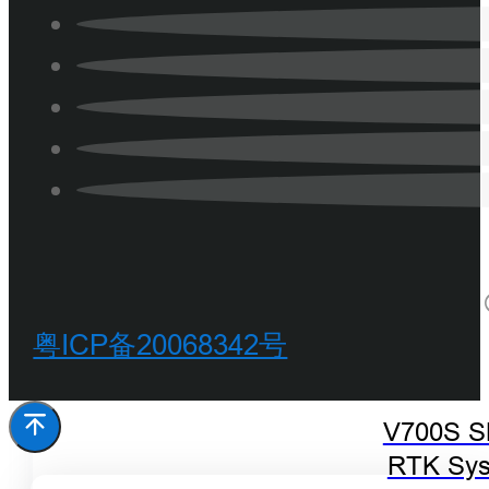
粤ICP备20068342号
V700S 
RTK Sy