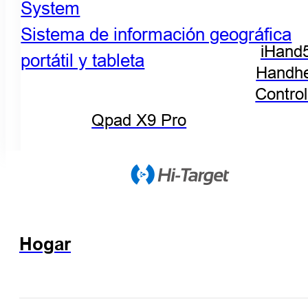
System
Sistema de información geográfica
iHand
portátil y tableta
Handhe
Control
Qpad X9 Pro
Hogar