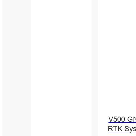
V500 G
RTK Sy