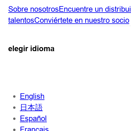
Sobre nosotros
Encuentre un distribu
talentos
Conviértete en nuestro socio
elegir idioma
English
日本語
Español
Français