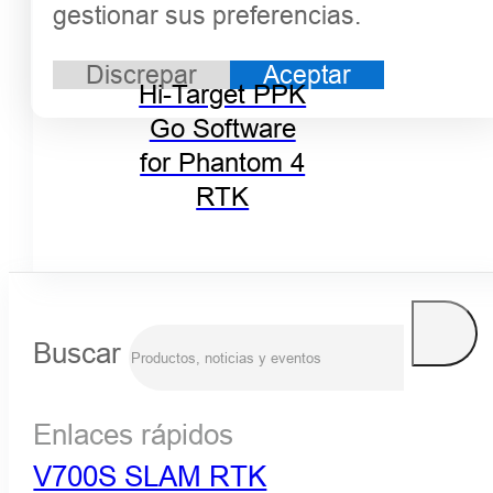
gestionar sus preferencias.
Discrepar
Aceptar
Hi-Target PPK
Go Software
for Phantom 4
RTK
Buscar
Enlaces rápidos
V700S SLAM RTK