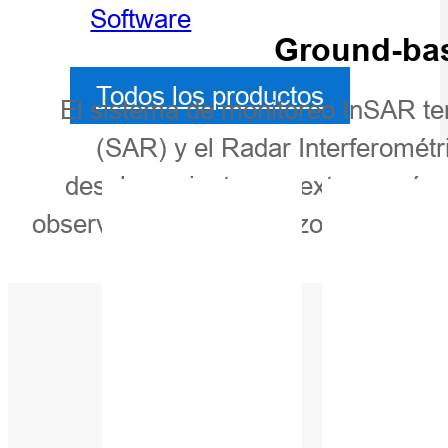
Software
Ground-bas
Todos los productos
El sistema de monitoreo InSAR terr
(SAR) y el Radar Interferométr
desplazamientos en extensas área
observación a largo plazo y el moni