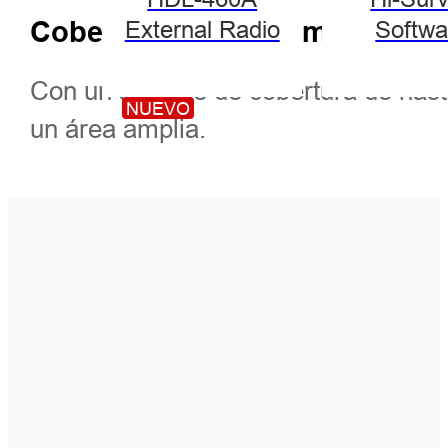
Cobertura de área amplia
External Radio
Softwa
Con un alcance de cobertura de hast
NUEVO
un área amplia.