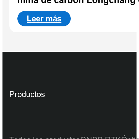
mina de carbón Longchang
Leer más
Productos