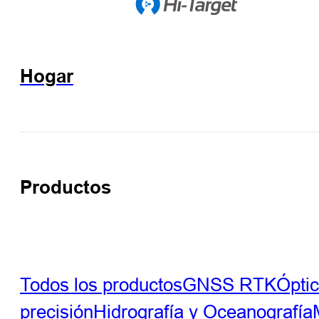
Hogar
Productos
Todos los productos
GNSS RTK
Ópti
precisión
Hidrografía y Oceanografía