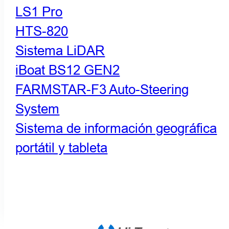
LS1 Pro
HTS-820
Sistema LiDAR
iBoat BS12 GEN2
FARMSTAR-F3 Auto-Steering
System
Sistema de información geográfica
portátil y tableta