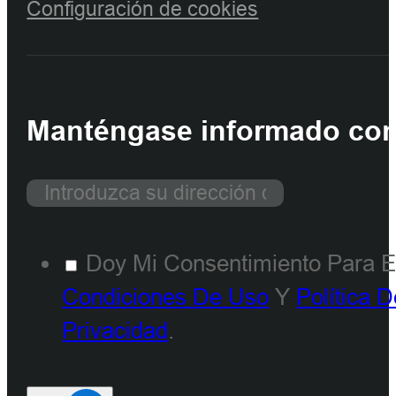
Configuración de cookies
Manténgase informado con 
Doy Mi Consentimiento Para E
Condiciones De Uso
Y
Política 
Privacidad
.