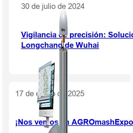
30 de julio de 2024
Vigilancia de precisión: Solu
Longchang de Wuhai
17 de enero de 2025
¡Nos vemos en AGROmashExpo 