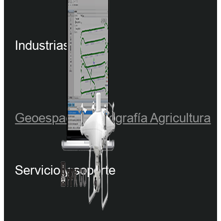
Industrias
Geoespacial
Hidrografía
Agricultura
Servicio y soporte