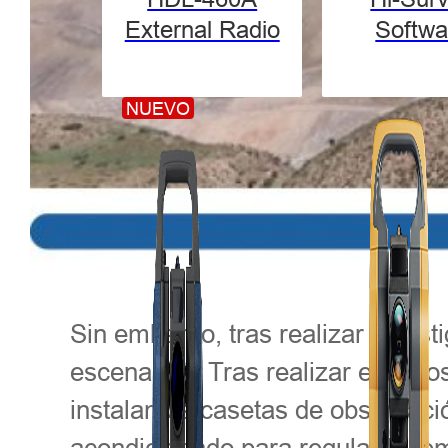
External Radio
Softwa
NUEVO
Sin embargo, tras realizar inves
escenarios. Tras realizar estudio
instalamos casetas de observació
acondicionado para regular la te