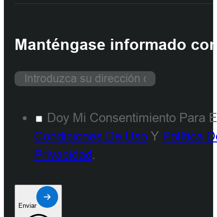
Manténgase informado con 
Doy Mi Consentimiento Para E
Condiciones De Uso
Y
Política 
Privacidad
.
Enviar