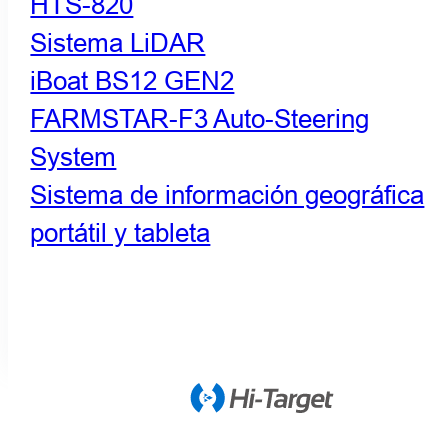
HTS-820
Sistema LiDAR
iBoat BS12 GEN2
FARMSTAR-F3 Auto-Steering
System
Sistema de información geográfica
portátil y tableta