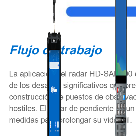
Flujo de trabajo
La aplicación del radar HD-SAR300 e
de los desafíos significativos que pre
construcción de puestos de observac
hostiles. El radar de pendiente es un
medidas para prolongar su vida útil.