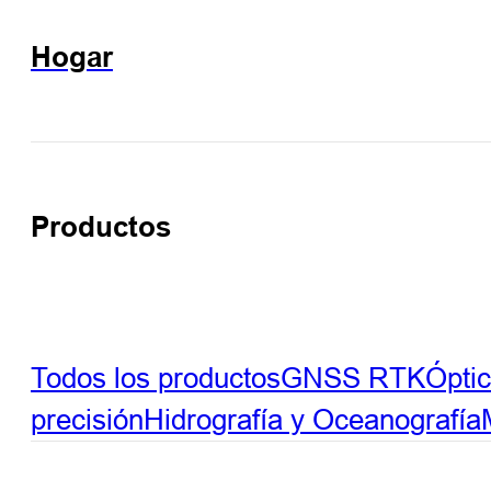
Hogar
Productos
Todos los productos
GNSS RTK
Ópti
precisión
Hidrografía y Oceanografía