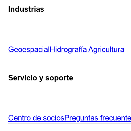
Industrias
Geoespacial
Hidrografía
Agricultura
Servicio y soporte
Centro de socios
Preguntas frecuent