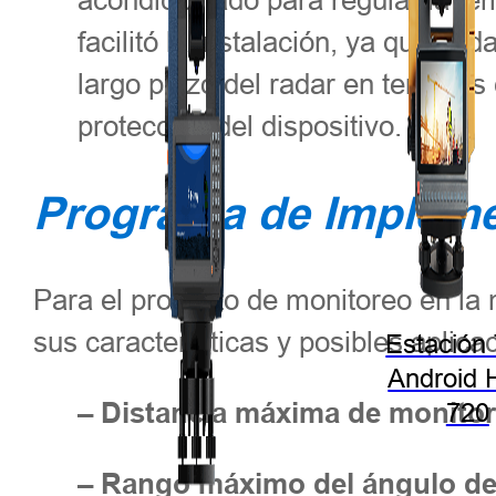
facilitó la instalación, ya que c
largo plazo del radar en terreno
protección del dispositivo.
Programa de Implem
Para el proyecto de monitoreo en la
sus características y posibles aplica
Estación 
Android 
– Distancia máxima de monito
720
– Rango máximo del ángulo de