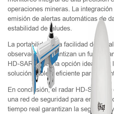
operaciones mineras. La integración d
emisión de alertas automáticas de da
estabilidad de taludes.
La portabilidad y la facilidad de ins
observación, garantizan un funcionam
HD-SAR300 en la opción ideal para l
solución fiable y eficiente para garan
En conclusión, el radar HD-SAR300 d
una red de seguridad para entornos 
tiempo real garantizan la seguridad 