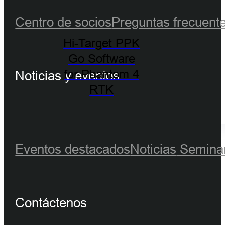
Centro de socios
Preguntas frecuent
Hi-Target PPK
Go Software
for Phantom 4
Noticias y eventos
RTK
Eventos destacados
Noticias
Seminar
Contáctenos