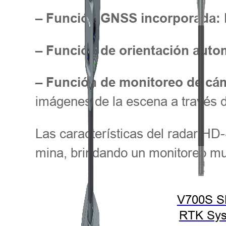
– Función GNSS incorporada:
– Función de orientación auto
– Función de monitoreo de cám
imágenes de la escena a través de
Las características del radar HD
mina, brindando un monitoreo mult
V700S 
RTK Sy