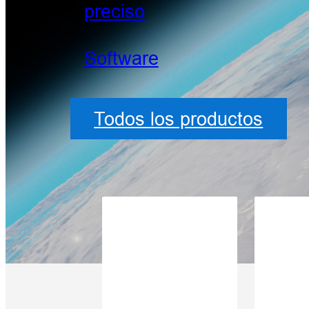
preciso
Software
Todos los productos