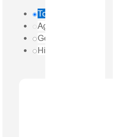
Todo
Agricultura
Geoespacial
Hidrografía