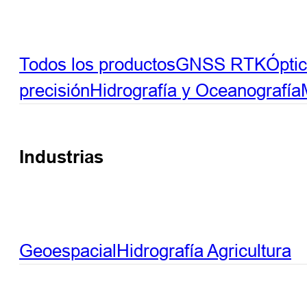
Todos los productos
GNSS RTK
Ópti
precisión
Hidrografía y Oceanografía
Industrias
Geoespacial
Hidrografía
Agricultura