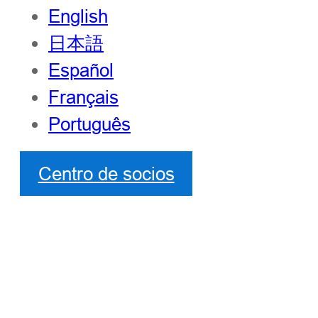
English
日本語
Español
Français
Português
Centro de socios