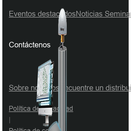
Eventos destacados
Noticias
Seminar
Contáctenos
Sobre nosotros
Encuentre un distribu
Política de privacidad
|
Política de cookies