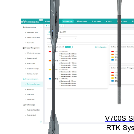
V700S 
RTK Sy