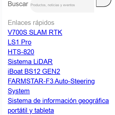
Buscar
Enlaces rápidos
V700S SLAM RTK
LS1 Pro
HTS-820
Sistema LiDAR
iBoat BS12 GEN2
FARMSTAR-F3 Auto-Steering
System
Sistema de información geográfica
portátil y tableta