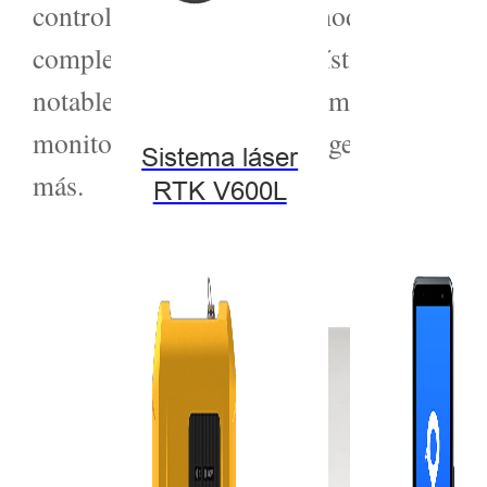
control remoto, diversos modos de confi
complementa con características como un
notablemente bajo. Esta combinación de a
monitorización de riesgos geológicos, la m
Sistema láser
más.
RTK V600L