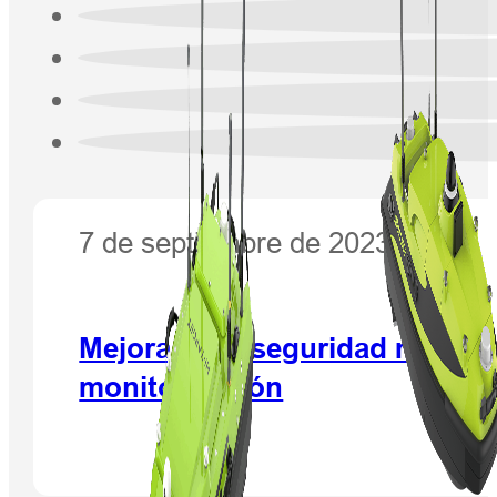
7 de septiembre de 2023
Mejora de la seguridad minera 
monitorización