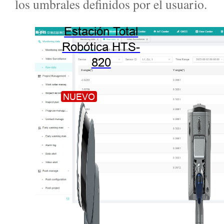
los umbrales definidos por el usuario.
Estación Total
Robótica HTS-
820
NUEVO