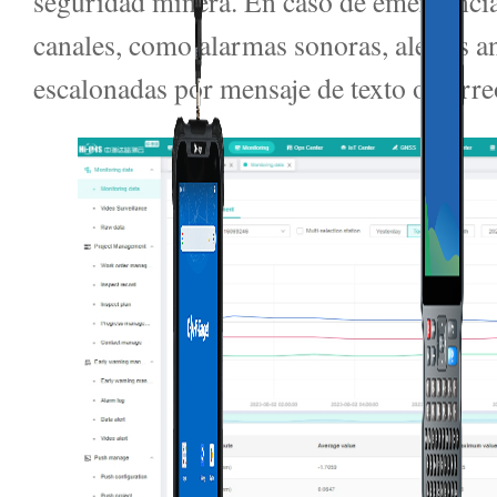
seguridad minera. En caso de emergencia,
canales, como alarmas sonoras, alertas an
escalonadas por mensaje de texto o correo