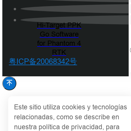
Hi-Target PPK
Go Software
for Phantom 4
RTK
粤ICP备20068342号
Este sitio utiliza cookies y tecnologías
relacionadas, como se describe en
nuestra política de privacidad, para