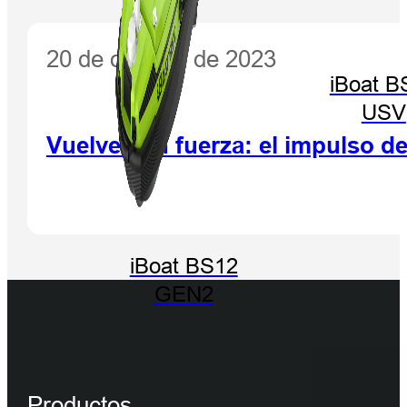
20 de octubre de 2023
iBoat B
USV
Vuelve con fuerza: el impulso de
iBoat BS12
GEN2
Productos