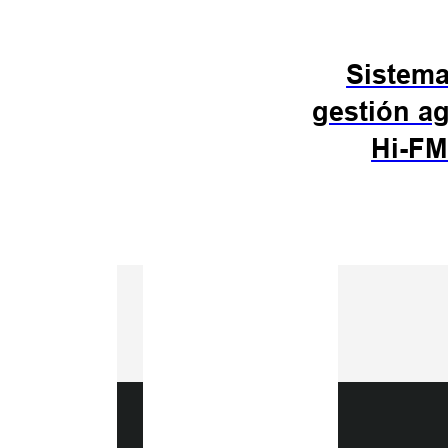
Sistema
gestión ag
Hi-F