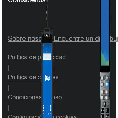
Sobre nosotros
Encuentre un distribu
Política de privacidad
|
Política de cookies
|
Condiciones de uso
|
Configuración de cookies