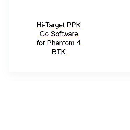
Hi-Target PPK
Go Software
for Phantom 4
RTK