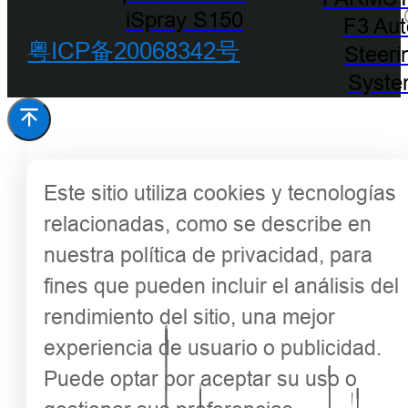
iSpray S150
F3 Aut
粤ICP备20068342号
Steeri
Syst
Este sitio utiliza cookies y tecnologías
relacionadas, como se describe en
nuestra política de privacidad, para
fines que pueden incluir el análisis del
rendimiento del sitio, una mejor
experiencia de usuario o publicidad.
Puede optar por aceptar su uso o