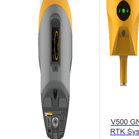
V500 G
Un proyecto e
RTK Sy
eficiencia in