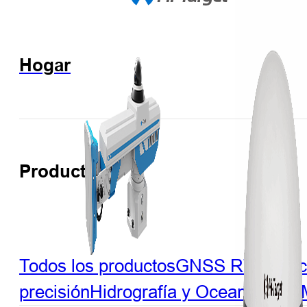
Hogar
Productos
Todos los productos
GNSS RTK
Ópti
precisión
Hidrografía y Oceanografía