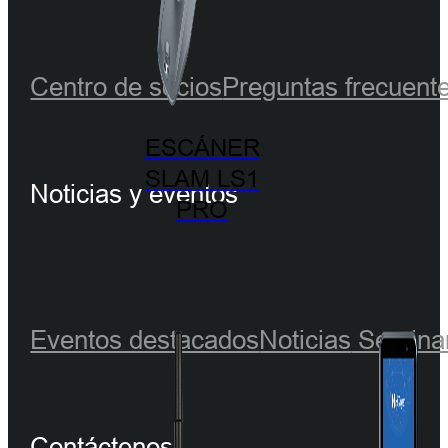
Centro de socios
Preguntas frecuent
ESCÁNER
SLAM LS1
Noticias y eventos
PRO
Eventos destacados
Noticias
Seminar
Contáctenos