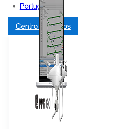
Português
Centro de socios