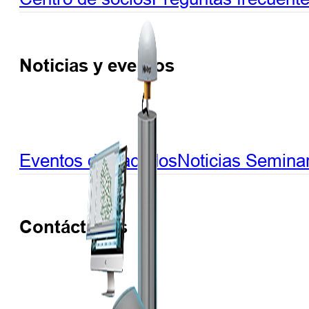
Noticias y eventos
Eventos destacados
Noticias
Seminar
Contáctenos