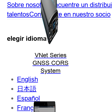
Sobre nosotros
Encuentre un distribu
talentos
Conviértete en nuestro socio
elegir idioma
VNet Series
GNSS CORS
System
English
日本語
Español
Français