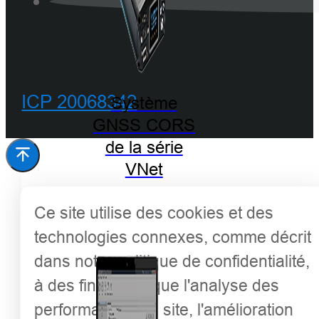
ICP 20068342
Système
GNSS CORS
de la série
VNet
Ce site utilise des cookies et des
technologies connexes, comme décrit
dans notre politique de confidentialité,
à des fins telles que l'analyse des
performances du site, l'amélioration