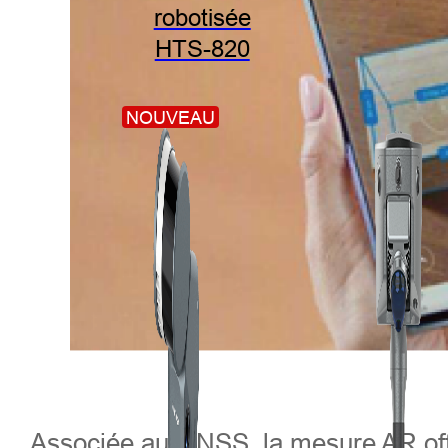
robotisée
HTS-820
NOUVEAU
Associée au GNSS, la mesure AR offre