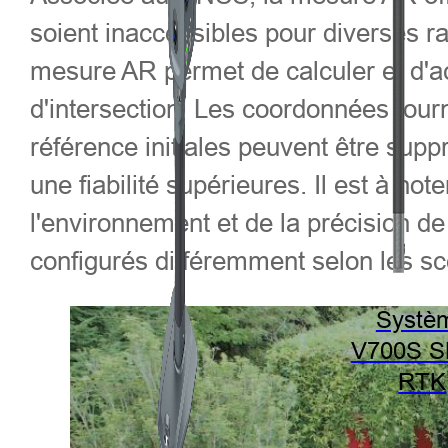
soient inaccessibles pour diverses rai
mesure AR permet de calculer et d'ac
d'intersection. Les coordonnées four
référence initiales peuvent être supp
une fiabilité supérieures. Il est à n
l'environnement et de la précision d
configurés différemment selon les scé
Systè
V700S 
RTK