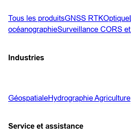
Tous les produits
GNSS RTK
Optique
océanographie
Surveillance
CORS et 
Industries
Géospatiale
Hydrographie
Agriculture
Service et assistance