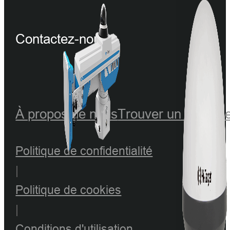
Contactez-nous
À propos de nous
Trouver un revend
Politique de confidentialité
|
Politique de cookies
|
Conditions d'utilisation