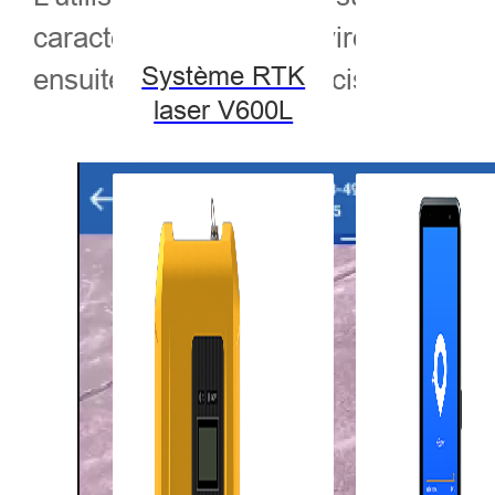
caractéristiques de l'environnement, l
Système RTK
ensuite le fixer avec précision grâce à
laser V600L