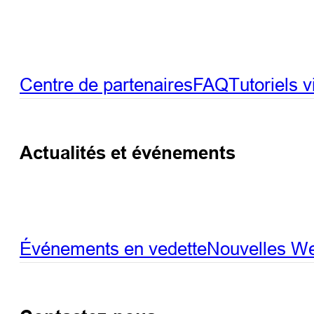
Centre de partenaires
FAQ
Tutoriels 
Actualités et événements
Événements en vedette
Nouvelles
We