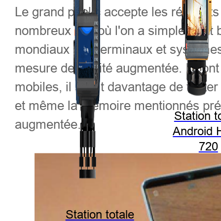
Le grand public accepte les résultat
nombreux cas où l'on a simplement 
mondiaux des terminaux et systèmes
mesure de réalité augmentée. Ils ont
mobiles, il s'agit davantage de test
et même la mémoire mentionnés précé
Station t
augmentée.
Android 
720
Station totale