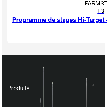
FARMST
F3
Programme de stages Hi-Target
Produits