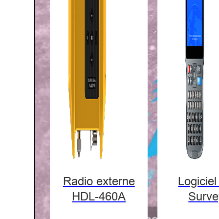
Radio externe
Logiciel
HDL-460A
Surve