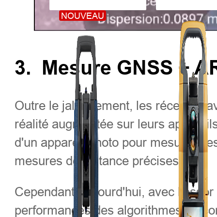
NOUVEAU
3.
Mesure GNSS + A
Outre le jalonnement, les récentes a
réalité augmentée sur leurs appareils
d'un appareil photo pour mesurer des
mesures de distance précises.
Cependant, aujourd'hui, avec l'essor
performances des algorithmes de cor