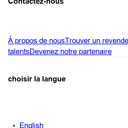
Contactez-nous
À propos de nous
Trouver un revend
talents
Devenez notre partenaire
choisir la langue
English