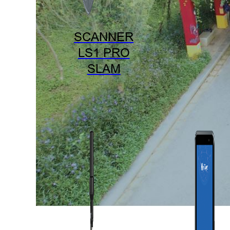
SCANNER
LS1 PRO
SLAM