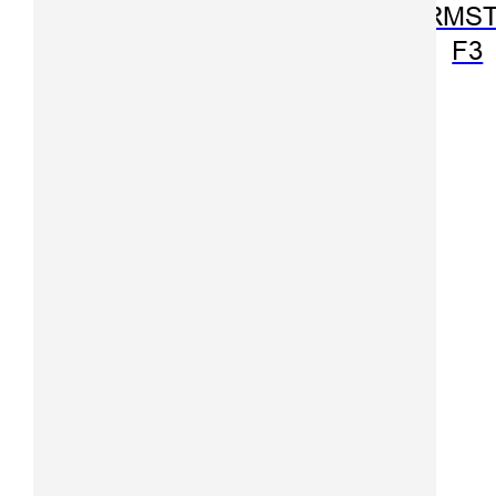
FARMST
F3