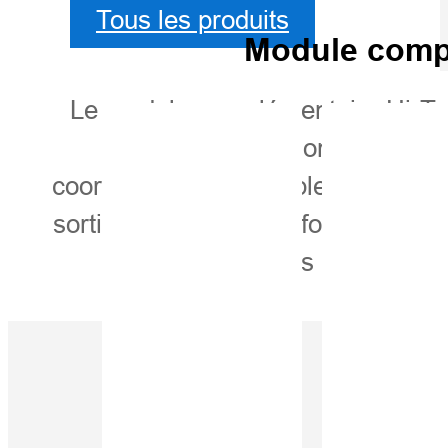
Tous les produits
Module compl
Le module complémentaire Hi-Ta
données de positionnement de 
coordonnées, sans cibles de mesure
sortie contenant les informations d
dans les principaux