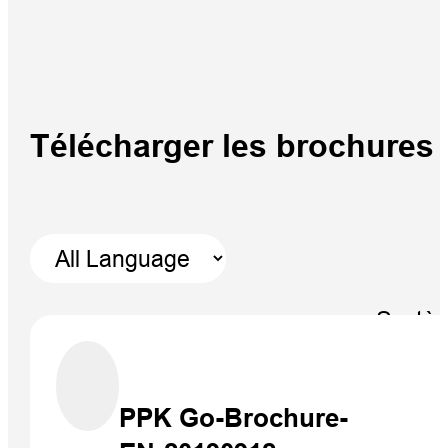
Télécharger les brochures
Systè
V700S 
RTK
PPK Go-Brochure-