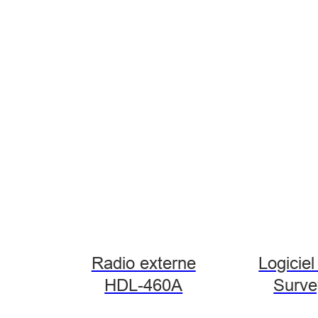
Radio externe
Logiciel
HDL-460A
Surve