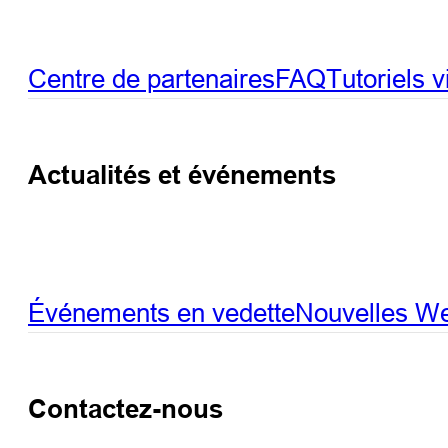
Centre de partenaires
FAQ
Tutoriels 
Actualités et événements
Événements en vedette
Nouvelles
We
Contactez-nous