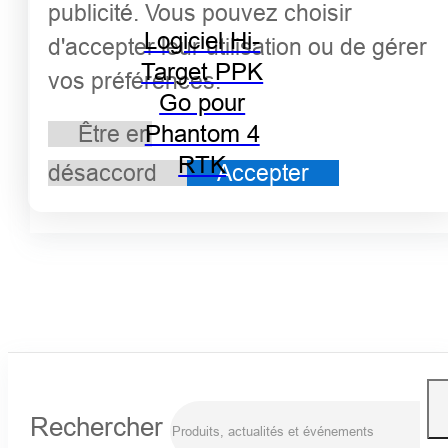
publicité. Vous pouvez choisir
Logiciel Hi-
d'accepter leur utilisation ou de gérer
Target PPK
vos préférences.
Go pour
Phantom 4
Être en
RTK
désaccord
Accepter
Rechercher