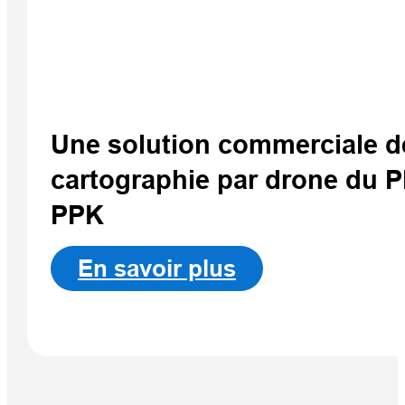
portab
iHand
Qpad X9 Pro
Une solution commerciale d
cartographie par drone du 
PPK
En savoir plus