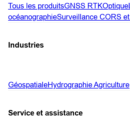
Tous les produits
GNSS RTK
Optique
océanographie
Surveillance
CORS et 
Industries
Géospatiale
Hydrographie
Agriculture
Service et assistance