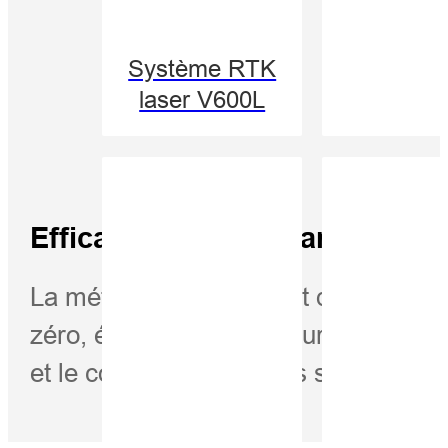
Système RTK
laser V600L
Efficacité ultime Charge de tra
La méthode PPK permet d'effectuer 
zéro, éliminant ou raccourcissant la
et le coût des opérations sur le terrai