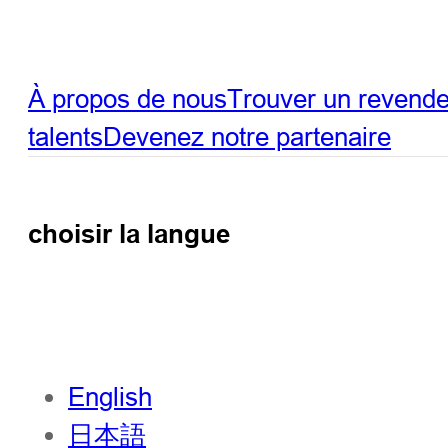
À propos de nous
Trouver un revend
talents
Devenez notre partenaire
choisir la langue
English
日本語