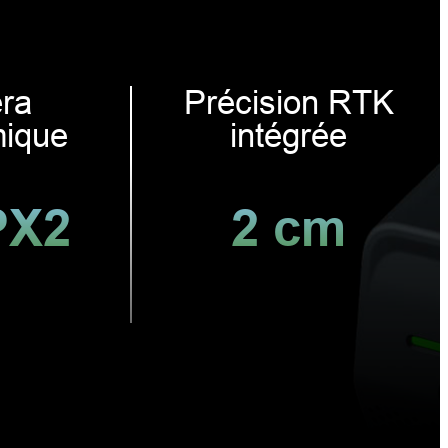
ra
Précision RTK
ique
intégrée
PX2
2 cm