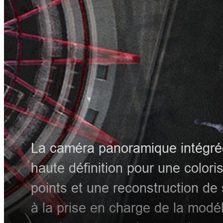
La caméra panoramique intégré
haute définition pour une colori
points et une reconstruction de 
à la prise en charge de la mod