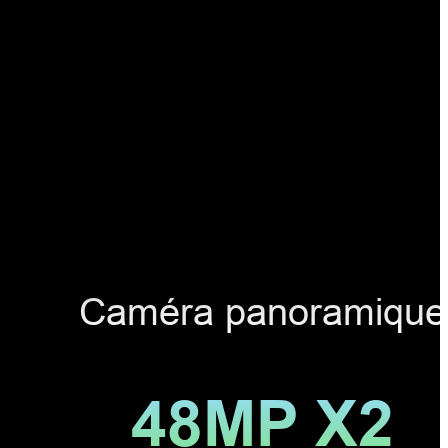
Caméra panoramique
48MP X2