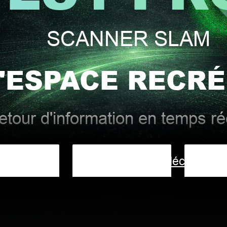
SCANNER SLAM
'ESPACE RECRÉ
tour d'information en temps rée
Aperçu
Télécharger
V