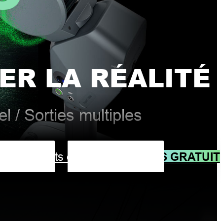
ER LA RÉALITÉ
l / Sorties multiples
DEVIS GRATUIT
idéo
Produits connexes