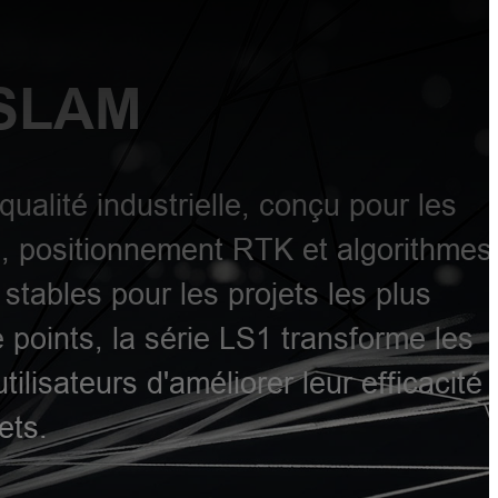
SLAM
alité industrielle, conçu pour les
, positionnement RTK et algorithmes
stables pour les projets les plus
 points, la série LS1 transforme les
lisateurs d'améliorer leur efficacité
ets.