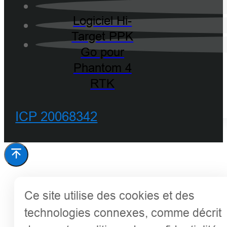
Logiciel Hi-
Target PPK
Go pour
Phantom 4
RTK
ICP 20068342
Ce site utilise des cookies et des
technologies connexes, comme décrit