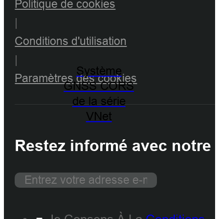
Politique de cookies
|
Conditions d'utilisation
|
Système
Paramètres des cookies
GNSS CORS
de la série
VNet
Restez informé avec notre 