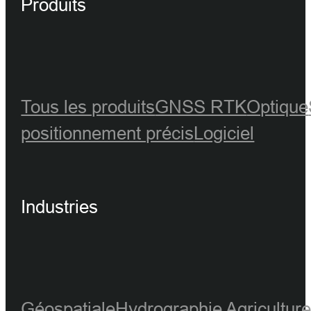
Produits
Tous les produits
GNSS RTK
Optique
positionnement précis
Logiciel
Industries
Géospatiale
Hydrographie
Agricultur