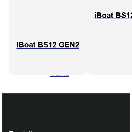
iBoat B
USV
iBoat BS1
iBoat BS12 GEN2
iBoat BS12
GEN2