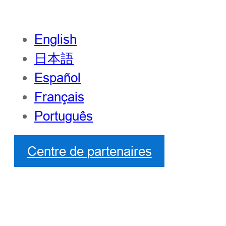
English
日本語
Español
Français
Português
Centre de partenaires