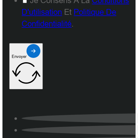
Je Consens À La
Conditions
D'utilisation
Et
Politique De
Confidentialité
.
Envoyer