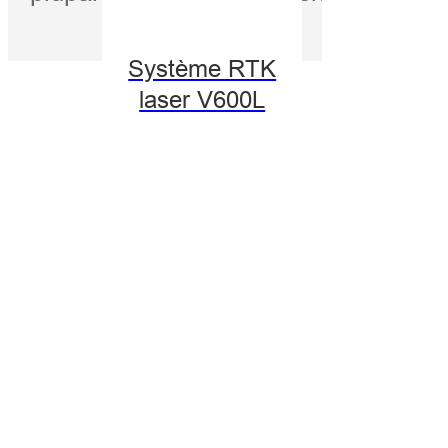
Système RTK
laser V600L