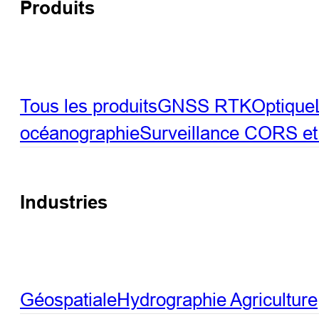
Produits
Tous les produits
GNSS RTK
Optique
océanographie
Surveillance
CORS et 
Industries
Géospatiale
Hydrographie
Agriculture