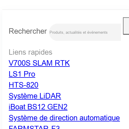
Rechercher
Liens rapides
V700S SLAM RTK
LS1 Pro
HTS-820
Système LiDAR
iBoat BS12 GEN2
Système de direction automatique
FARMSTAR-F3