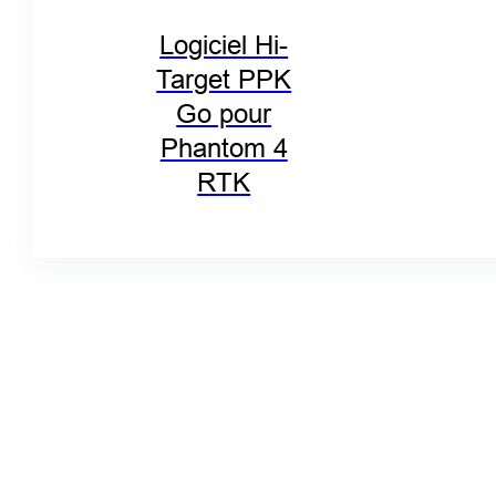
Logiciel Hi-
Target PPK
Go pour
Phantom 4
RTK