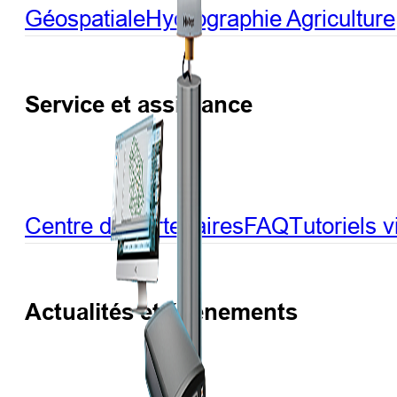
Géospatiale
Hydrographie
Agriculture
Service et assistance
Centre de partenaires
FAQ
Tutoriels 
Actualités et événements