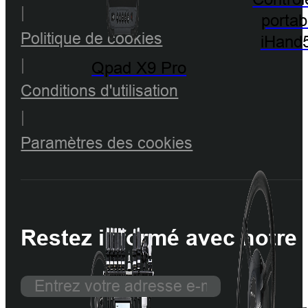
|
portab
Politique de cookies
iHand
|
Qpad X9 Pro
Conditions d'utilisation
|
Paramètres des cookies
Restez informé avec notre 