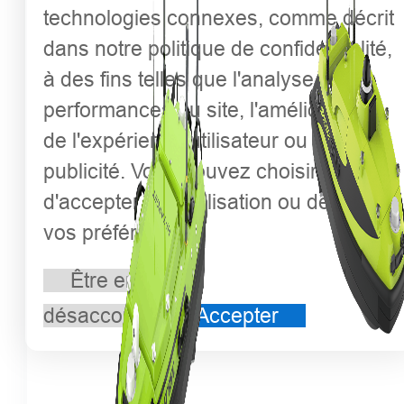
technologies connexes, comme décrit
dans notre politique de confidentialité,
à des fins telles que l'analyse des
performances du site, l'amélioration
de l'expérience utilisateur ou la
publicité. Vous pouvez choisir
d'accepter leur utilisation ou de gérer
vos préférences.
Être en
désaccord
Accepter