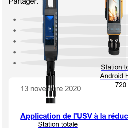
Partager:
Station t
Android 
720
13 novembre 2020
Application de l'USV à la rédu
Station totale