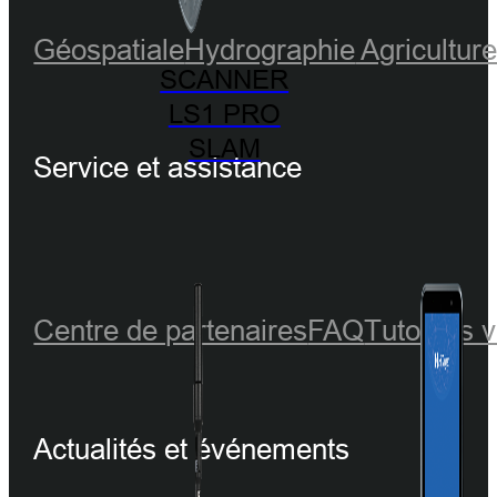
Géospatiale
Hydrographie
Agricultur
SCANNER
LS1 PRO
SLAM
Service et assistance
Centre de partenaires
FAQ
Tutoriels 
Actualités et événements