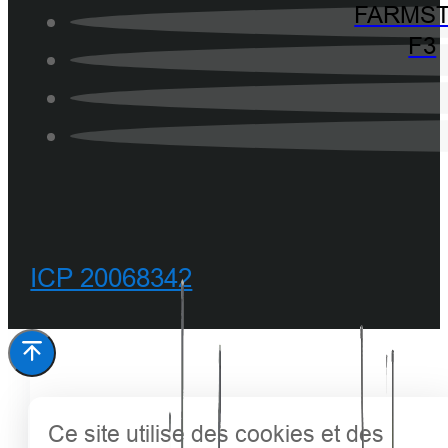
FARMST
F3
ICP 20068342
Ce site utilise des cookies et des