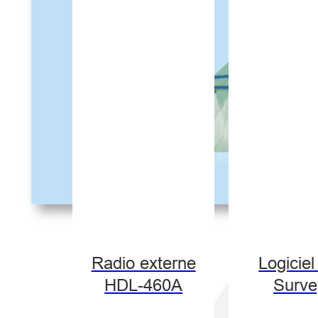
Radio externe
Logiciel
HDL-460A
Surve