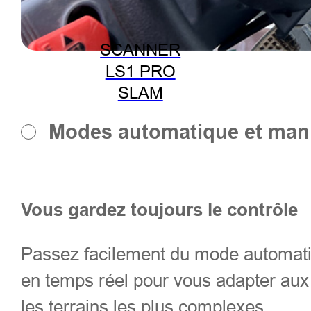
SCANNER
LS1 PRO
SLAM
Modes automatique et manu
Vous gardez toujours le contrôle
Passez facilement du mode automati
en temps réel pour vous adapter aux c
les terrains les plus complexes.