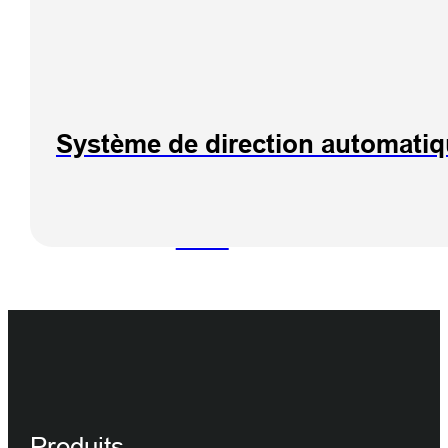
Système de direction automat
Système
GNSS CORS
de la série
VNet
Produits