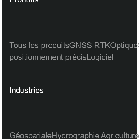
Tous les produits
GNSS RTK
Optique
positionnement précis
Logiciel
Industries
Géospatiale
Hydrographie
Agricultur