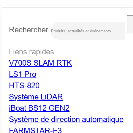
Rechercher
Liens rapides
V700S SLAM RTK
LS1 Pro
HTS-820
Système LiDAR
iBoat BS12 GEN2
Système de direction automatique
FARMSTAR-F3