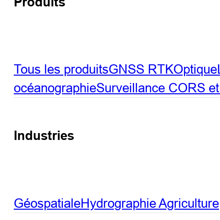
Produits
Tous les produits
GNSS RTK
Optique
océanographie
Surveillance
CORS et 
Industries
Géospatiale
Hydrographie
Agriculture