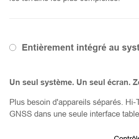
Entièrement intégré au sys
Un seul système. Un seul écran. Z
Plus besoin d'appareils séparés. Hi-
GNSS dans une seule interface tablet
Contrôl