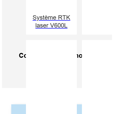
Système RTK
laser V600L
Commutation en mode automa