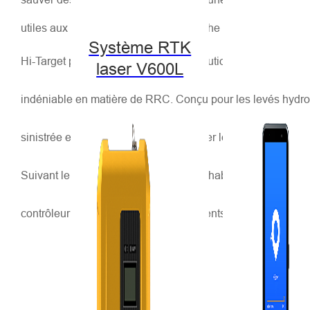
utiles aux secours en cas de catastrophe dans les lacs de 
Système RTK
Hi-Target présente aujourd'hui une solution de réduction
laser V600L
indéniable en matière de RRC. Conçu pour les levés hydrogr
sinistrée en un temps record et effectuer les levés, garantiss
Suivant le principe de fonctionnement habituel d'un USV, le
contrôleur. De plus, il s'adapte à différents environnements d