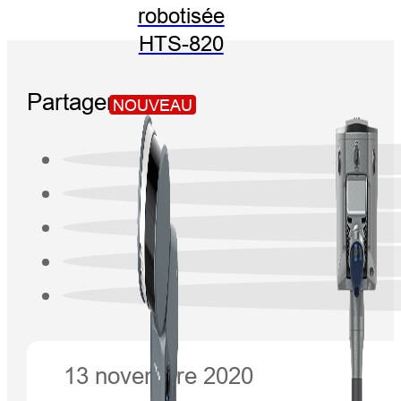
robotisée
HTS-820
Partager:
NOUVEAU
13 novembre 2020