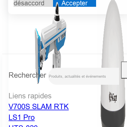
désaccord
Accepter
Rechercher
Liens rapides
V700S SLAM RTK
LS1 Pro