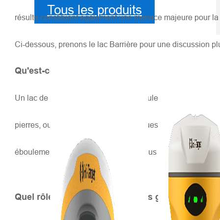
Tous les produits
résulte constituent également une menace majeure pour la 
Ci-dessous, prenons le lac Barrière pour une discussion pl
Qu'est-ce que le lac barrière ?
Un lac de barrage ou barrage anti-éboulement est un barrag
pierres, ou par des éruptions volcaniques. Si ces glissemen
éboulement atteignent la hauteur du plus grand barrage artif
Quel rôle jouent les informations géospatiales d