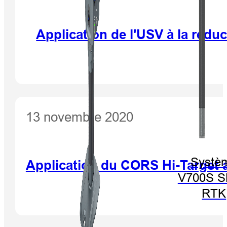
Application de l'USV à la rédu
13 novembre 2020
Systè
Application du CORS Hi-Target 
V700S 
RTK