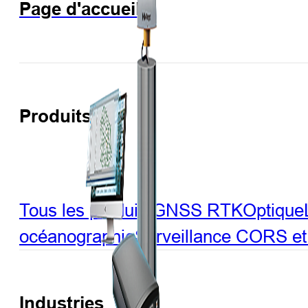
Page d'accueil
Produits
Tous les produits
GNSS RTK
Optique
océanographie
Surveillance
CORS et 
Industries