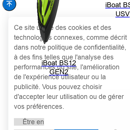
iBoat B
USV
Ce site utilise des cookies et des
technologies connexes, comme décrit
dans notre politique de confidentialité,
à des fins telles que l'analyse des
iBoat BS12
performances du site, l'amélioration
GEN2
de l'expérience utilisateur ou la
publicité. Vous pouvez choisir
d'accepter leur utilisation ou de gérer
vos préférences.
Être en