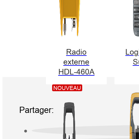
Radio
Logi
externe
S
HDL-460A
NOUVEAU
Partager: