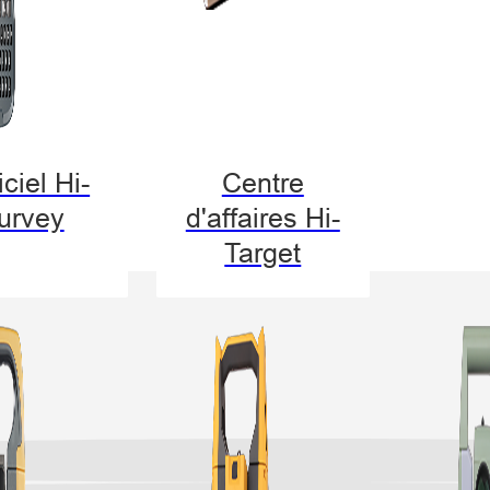
ciel Hi-
Centre
urvey
d'affaires Hi-
Target