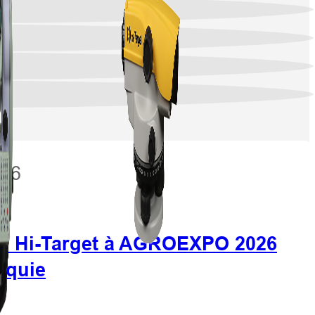
026
z Hi-Target à AGROEXPO 2026
urquie