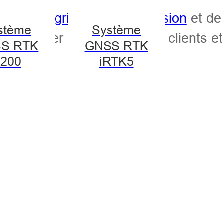
oduits d'agriculture de précision
et des
stème
Système
e rencontrer nos partenaires, clients 
S RTK
GNSS RTK
200
iRTK5