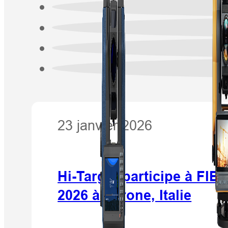
23 janvier 2026
Hi-Target participe à F
2026 à Vérone, Italie