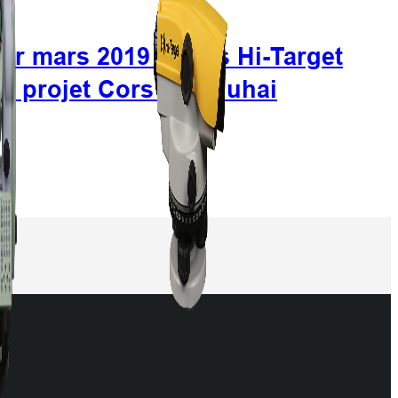
er mars 2019】Cors Hi-Target
u projet Cors de Zhuhai