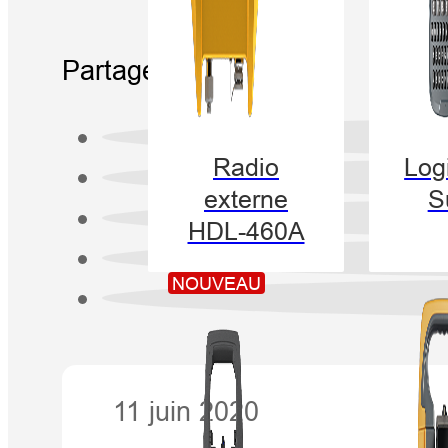
Partager:
Radio
Logi
externe
S
HDL-460A
NOUVEAU
11 juin 2020