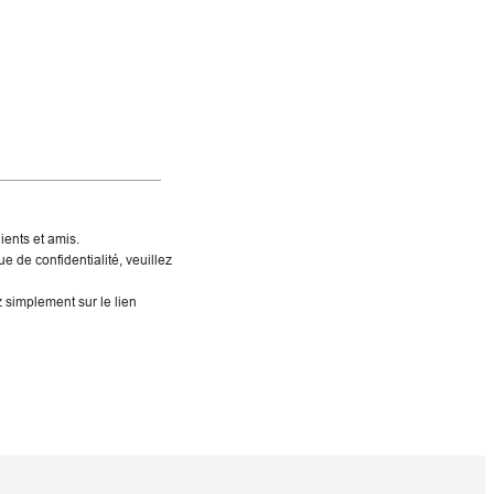
ients et amis.
ue de confidentialité, veuillez
z simplement sur le lien