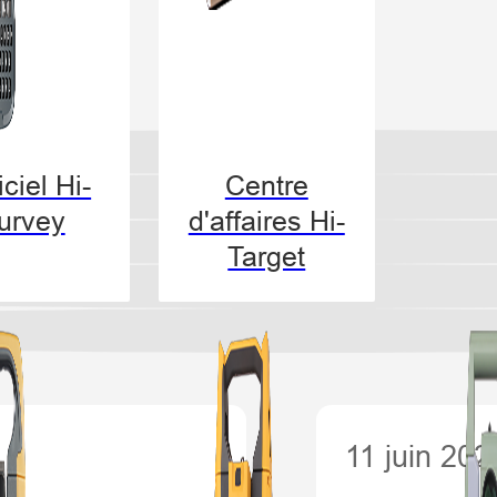
ciel Hi-
Centre
urvey
d'affaires Hi-
Target
11 juin 202