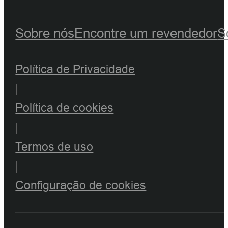
Sobre nós
Encontre um revendedor
S
Política de Privacidade
|
Política de cookies
|
Termos de uso
|
Configuração de cookies