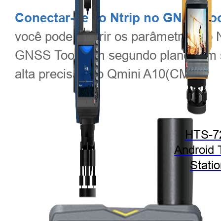
Conectar-se ao Ntrip no GNSS Tool
você pode inserir os parâmetros do 
GNSS Tools em segundo plano. Em se
alta precisão do Qmini A10(CM).
HTS-7
Android 
Stati