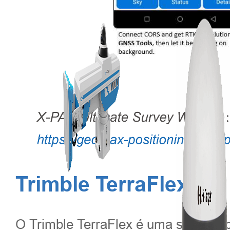
Trimble TerraFlex
O Trimble TerraFlex é uma solução 