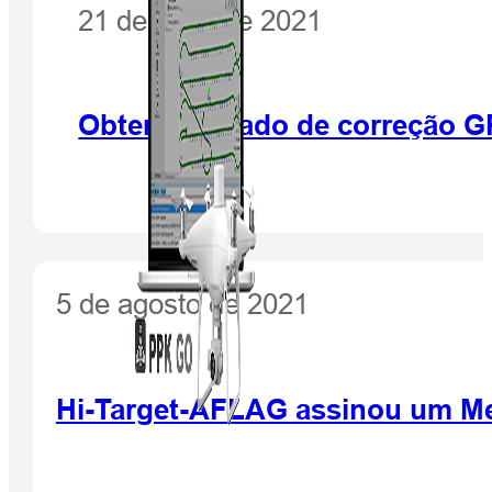
21 de julho de 2021
Obter resultado de correção 
5 de agosto de 2021
Hi-Target-AFLAG assinou um Me