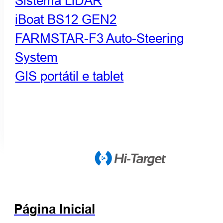
Sistema LiDAR
iBoat BS12 GEN2
FARMSTAR-F3 Auto-Steering
System
GIS portátil e tablet
Página Inicial