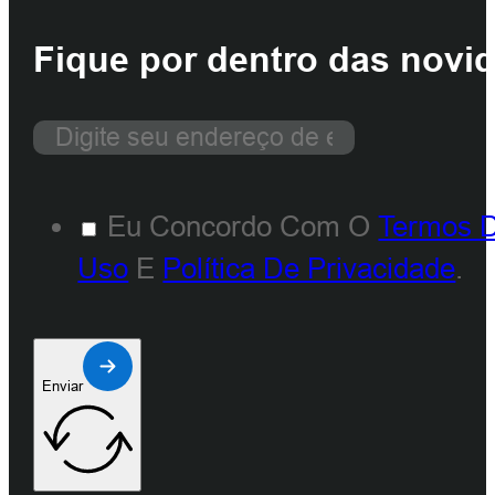
Fique por dentro das novi
Eu Concordo Com O
Termos 
Uso
E
Política De Privacidade
.
Enviar