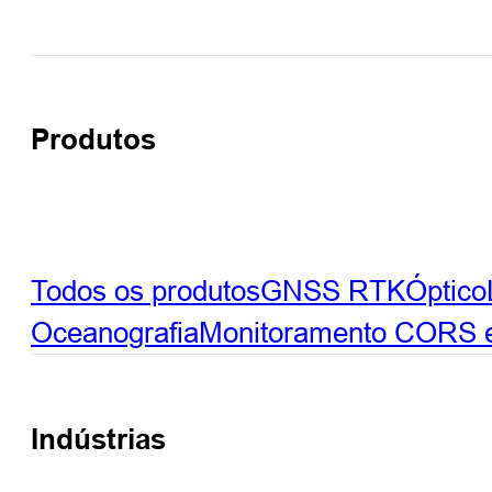
Produtos
Todos os produtos
GNSS RTK
Óptico
Oceanografia
Monitoramento
CORS e 
Indústrias