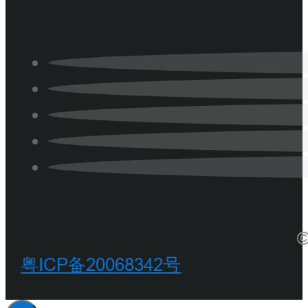
©
粤ICP备20068342号