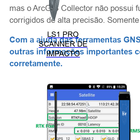
mas o ArcGIS Collector não possui f
corrigidos de alta precisão. Soment
LS1 PRO
Com a ajuda das ferramentas GNSS
SCANNER DE
outras informações importantes 
IMPACTO
corretamente.