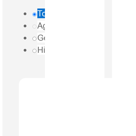
Todos
Agricultura
Geoespacial
Hidrografia