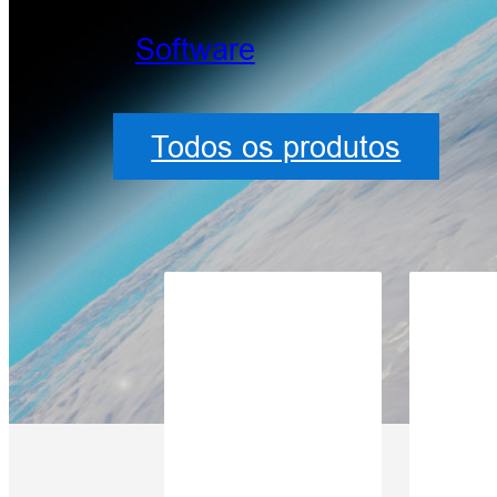
Software
Todos os produtos