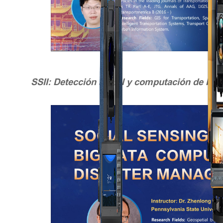
SSII:
Detección social y computación de big 