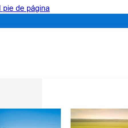
l pie de página