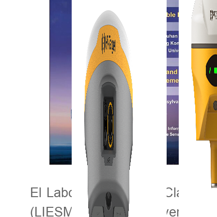
El Laboratorio Estatal Clave de
(LIESMARS) de la Universidad d