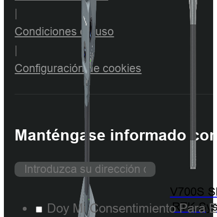
|
Condiciones de uso
|
Configuración de cookies
Manténgase informado con 
V700S 
RTK Sy
Doy Mi Consentimiento Para E