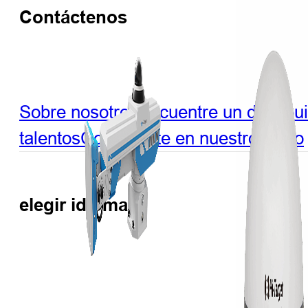
Contáctenos
Sobre nosotros
Encuentre un distribu
talentos
Conviértete en nuestro socio
elegir idioma