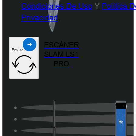
Condiciones De Uso
Y
Política 
Privacidad
.
ESCÁNER
Enviar
SLAM LS1
PRO