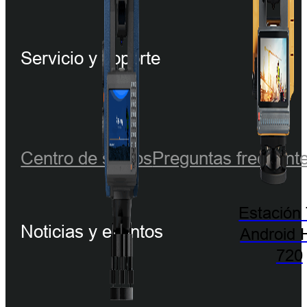
Servicio y soporte
Centro de socios
Preguntas frecuent
Estación 
Noticias y eventos
Android 
720