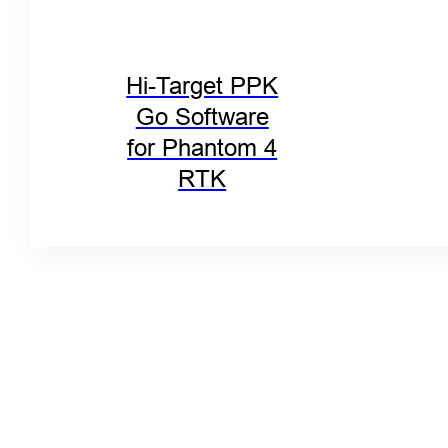
Hi-Target PPK
Go Software
for Phantom 4
RTK