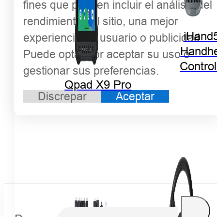
fines que pueden incluir el análisis del
rendimiento del sitio, una mejor
iHand
experiencia de usuario o publicidad.
Handhe
Puede optar por aceptar su uso o
Control
gestionar sus preferencias.
Qpad X9 Pro
Discrepar
Aceptar