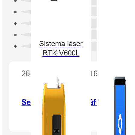
Sistema láser
RTK V600L
26 de octubre de 2016
Seminario Hidrográfico Hi-Tar