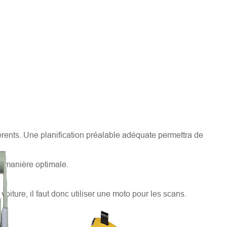
férents. Une planification préalable adéquate permettra de
 de manière optimale.
voiture, il faut donc utiliser une moto pour les scans.