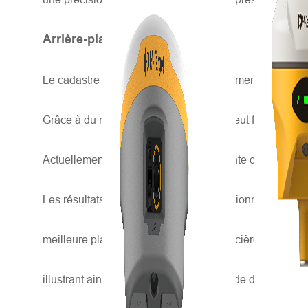
Arrière-plan
Le cadastre est la fonction la plus fondamentale de la g
Grâce à du matériel et des logiciels, il peut fournir des
Actuellement, la méthode la plus courante de levé cada
Les résultats finaux de la méthode traditionnelle sont 
meilleure plateforme pour la gestion foncière. Le LiDar
illustrant ainsi le meilleur de la collecte de données 3D