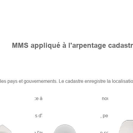
MMS appliqué à l'arpentage cadastr
 les pays et gouvernements. Le cadastre enregistre la localisati
 très précise. Grâce à la technologie d'arpentage, nous pouvon
 des technologies d'arpentage les plus récentes, permettant de
lication du MMS à l'arpentage cadastral, ainsi que ses avantage