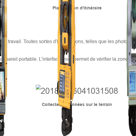
Planification d'itinéraire
er le travail. Toutes sortes d'informations, telles que les photos
'appareil portable. L'interface vous permet de vérifier la zone co
Collecte de données sur le terrain