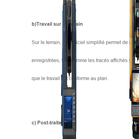
b)Travail sur le terrain
Sur le terrain, un logiciel simplifié permet de gér
enregistrées, tout comme les tracés affichés sur l
que le travail est conforme au plan.
c) Post-traitement