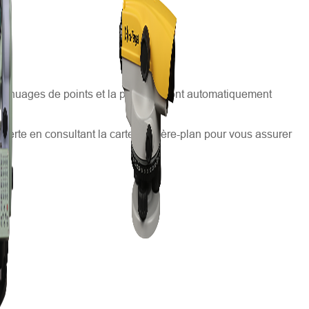
, les nuages de points et la position, sont automatiquement
uverte en consultant la carte d'arrière-plan pour vous assurer