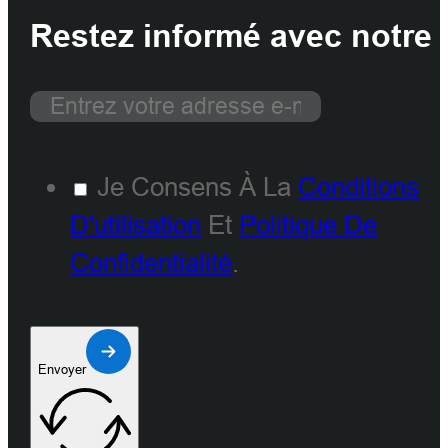
Restez informé avec notre 
Je Consens À La
Conditions
D'utilisation
Et
Politique De
Confidentialité
.
Envoyer