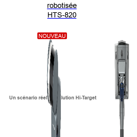
robotisée
HTS-820
NOUVEAU
Un scénario réel de solution Hi-Target