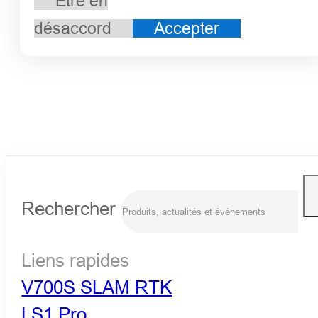
Être en
désaccord
Accepter
Rechercher
Liens rapides
V700S SLAM RTK
LS1 Pro