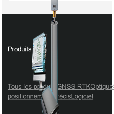
Produits
Tous les produits
GNSS RTK
Optique
positionnement précis
Logiciel