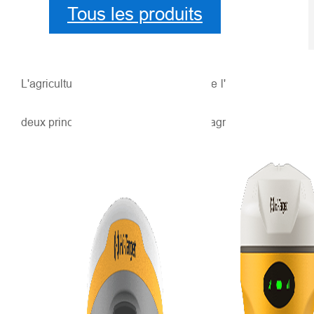
Tous les produits
L'agriculture est le principal secteur de l'économie bulgar
deux principales zones de production agricole : la région 