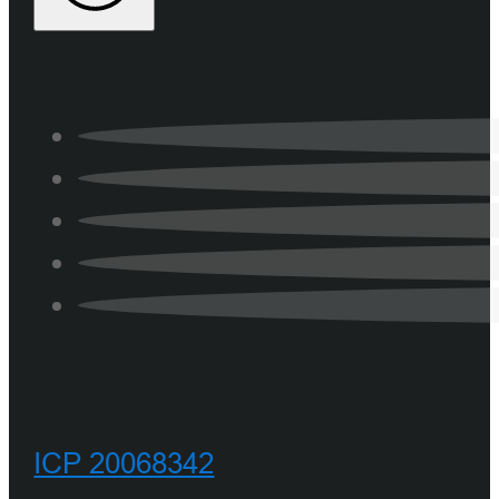
ICP 20068342