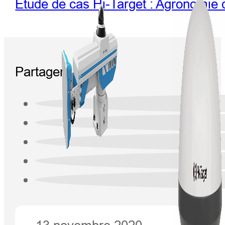
Étude de cas Hi-Target : Agronomie d
Partager: