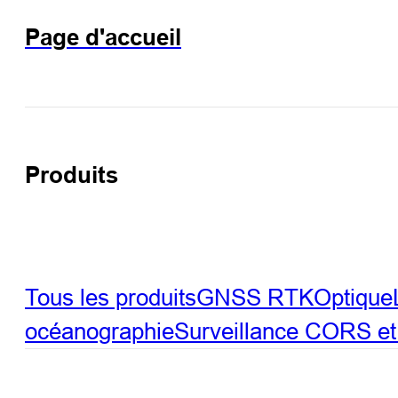
Page d'accueil
Produits
Tous les produits
GNSS RTK
Optique
océanographie
Surveillance
CORS et 