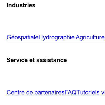
Industries
Géospatiale
Hydrographie
Agriculture
Service et assistance
Centre de partenaires
FAQ
Tutoriels 