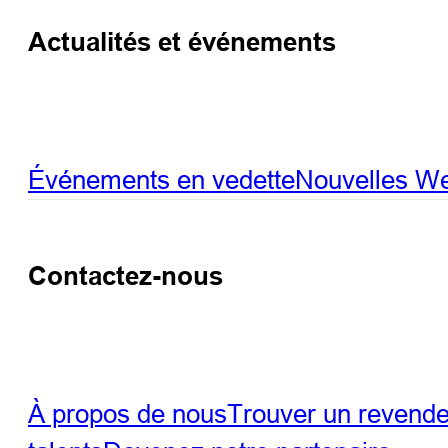
Actualités et événements
Événements en vedette
Nouvelles
We
Contactez-nous
À propos de nous
Trouver un revend