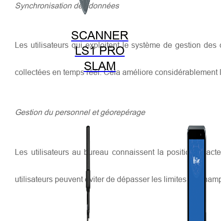
Synchronisation des données
SCANNER
Les utilisateurs qui exploitent le système de gestion des
LS1 PRO
SLAM
collectées en temps réel. Cela améliore considérablement l'
Gestion du personnel et géorepérage
Les utilisateurs au bureau connaissent la position exacte
utilisateurs peuvent éviter de dépasser les limites du cha