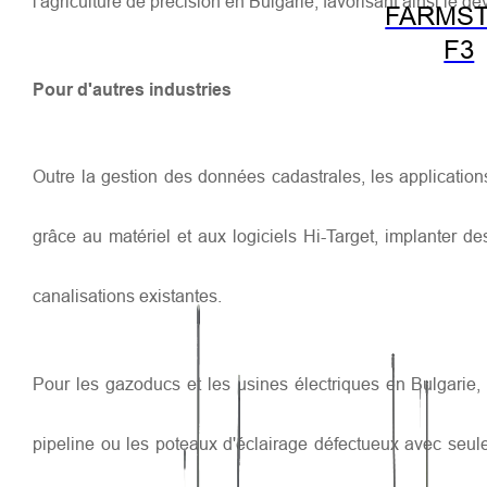
l'agriculture de précision en Bulgarie, favorisant ainsi le
FARMST
F3
Pour d'autres industries
Outre la gestion des données cadastrales, les applicatio
grâce au matériel et aux logiciels Hi-Target, implanter des
canalisations existantes.
Pour les gazoducs et les usines électriques en Bulgarie, a
pipeline ou les poteaux d'éclairage défectueux avec seu