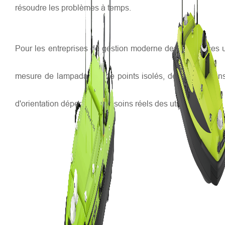
résoudre les problèmes à temps.
Pour les entreprises de gestion moderne des ressources ur
mesure de lampadaires, de points isolés, de canalisations,
d'orientation dépend des besoins réels des utilisateurs.