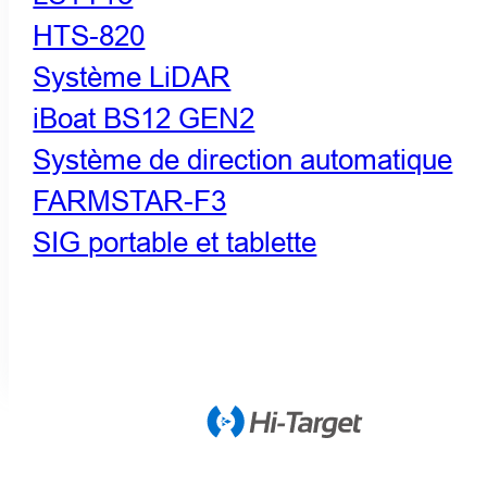
HTS-820
Système LiDAR
iBoat BS12 GEN2
Système de direction automatique
FARMSTAR-F3
SIG portable et tablette