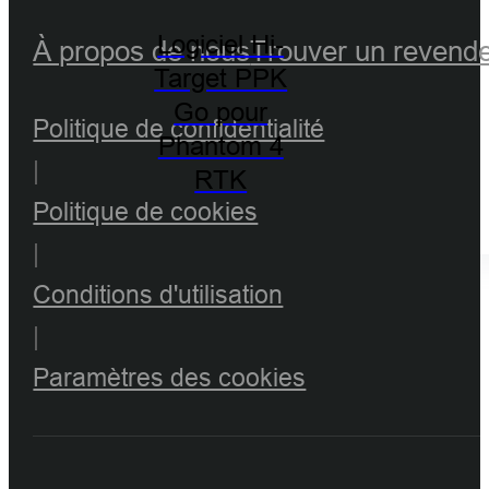
Logiciel Hi-
À propos de nous
Trouver un revend
Target PPK
Go pour
Politique de confidentialité
Phantom 4
|
RTK
Politique de cookies
|
Conditions d'utilisation
|
Paramètres des cookies