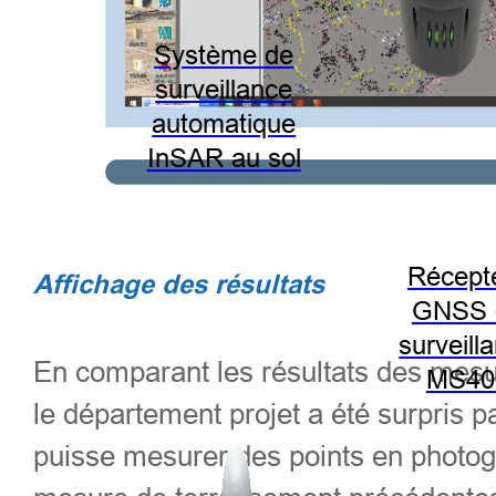
Système de
surveillance
automatique
InSAR au sol
Récept
Affichage des résultats
GNSS 
surveill
En comparant les résultats des mesu
MS40
le département projet a été surpris
puisse mesurer des points en photog