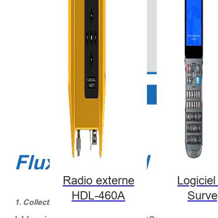
Flux de travail
Radio externe
Logiciel
HDL-460A
Surve
1. Collecte sur le terrain