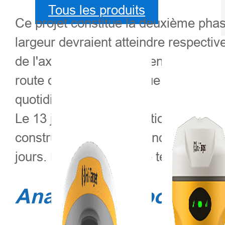
Tous les produits
Ce projet constitue la deuxième phas
largeur devraient atteindre respectiv
de l'axe de la route, s'étendra de ch
route offrira bien plus que de simp
quotidienne.
Le 13 juin 2022, la direction du proje
construction générés pendant les tr
jours. Le volume réel de terre et l'
Analyse des points 