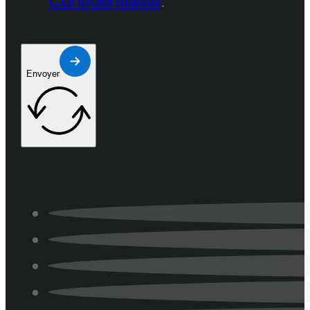
Confidentialité
.
Envoyer