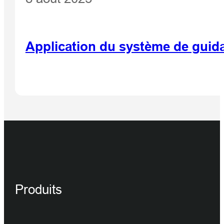
Application du système de guida
Produits