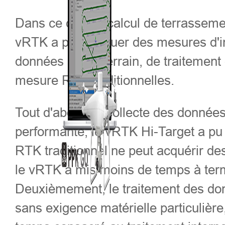
Dans ce cas de calcul de terrasseme
vRTK a pu effectuer des mesures d'i
données sur le terrain, de traitemen
mesure RTK traditionnelles.
Tout d'abord, la collecte des données
performante, le vRTK Hi-Target a pu c
RTK traditionnel ne peut acquérir des 
le vRTK a mis moins de temps à termi
Deuxièmement, le traitement des don
sans exigence matérielle particulièr