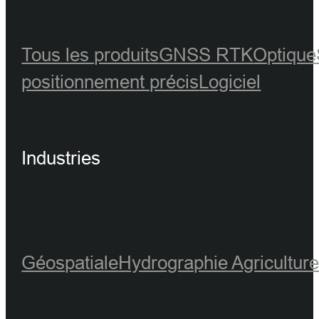
Tous les produits
GNSS RTK
Optique
positionnement précis
Logiciel
Industries
Géospatiale
Hydrographie
Agricultur