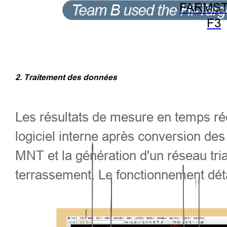
FARMST
F3
2. Traitement des données
Les résultats de mesure en temps ré
logiciel interne après conversion des
MNT et la génération d'un réseau tria
terrassement. Le fonctionnement détai