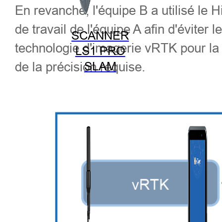
En revanche, l'équipe B a utilisé le 
de travail de l'équipe A afin d'éviter 
SCANNER
technologie d'imagerie vRTK pour la c
LS1 PRO
de la précision requise.
SLAM