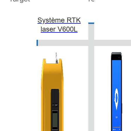
Système RTK
laser V600L