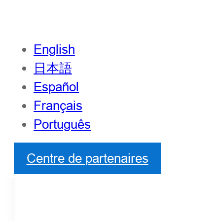
English
日本語
Español
Français
Português
Centre de partenaires