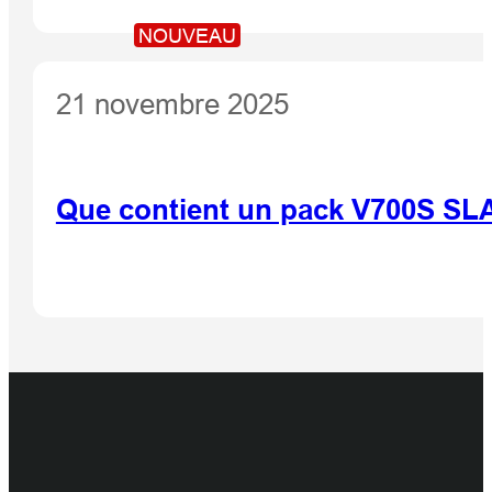
NOUVEAU
21 novembre 2025
Que contient un pack V700S SLA