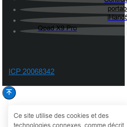
portab
iHand
Qpad X9 Pro
ICP 20068342
Ce site utilise des cookies et des
technologies connexes, comme décrit