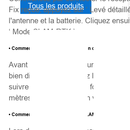
Tous les produits
Fix reçue, appuyez sur ‘ Levé détail
l'antenne et la batterie. Cliquez ens
‘ Mode SLAM-RTK ’.
• Comment effectuer une initialisation correcte (trajet en
Avant l'initialisation, assurez-vous
bien distincts. Maintenez l'appareil
suivre une trajectoire en forme de L o
mètres, puis effectuer un virage à 9
• Comment garantir la stabilité de SLAM-Fix dans les tun