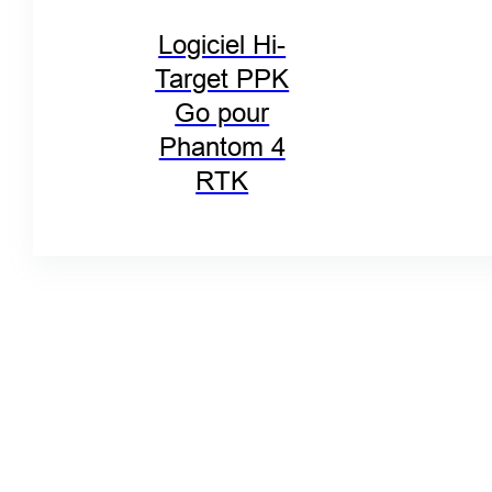
Logiciel Hi-
Target PPK
Go pour
Phantom 4
RTK