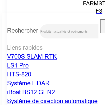
FARMST
F3
Rechercher
Liens rapides
V700S SLAM RTK
LS1 Pro
HTS-820
Système LiDAR
iBoat BS12 GEN2
Système de direction automatique