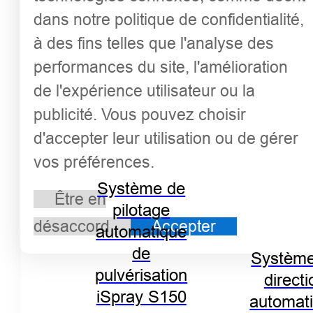
dans notre politique de confidentialité,
à des fins telles que l'analyse des
performances du site, l'amélioration
de l'expérience utilisateur ou la
publicité. Vous pouvez choisir
d'accepter leur utilisation ou de gérer
vos préférences.
Système de
Être en
pilotage
désaccord
Accepter
automatique
de
Système
pulvérisation
directi
iSpray S150
automat