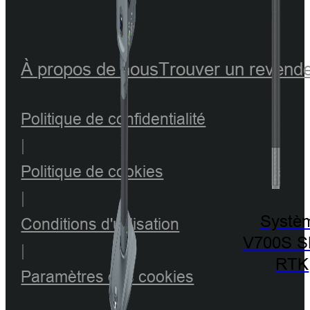
À propos de nous
Trouver un revend
Politique de confidentialité
|
Politique de cookies
|
Systè
Conditions d'utilisation
V700S 
|
RTK
Paramètres des cookies