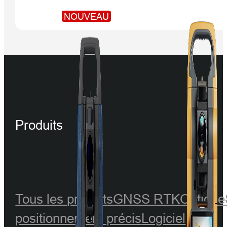
NOUVEAU
Produits
Tous les produits
GNSS RTK
Optique
positionnement précis
Logiciel