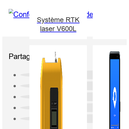
Système RTK
laser V600L
Partager: