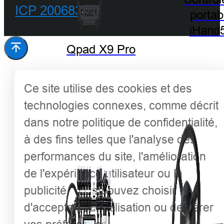
ICP 20068342
portab
iHand
Qpad X9 Pro
Ce site utilise des cookies et des
technologies connexes, comme décrit
dans notre politique de confidentialité,
à des fins telles que l'analyse des
performances du site, l'amélioration
de l'expérience utilisateur ou la
publicité. Vous pouvez choisir
d'accepter leur utilisation ou de gérer