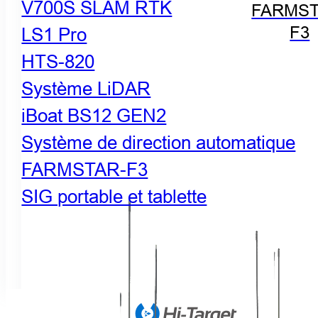
V700S SLAM RTK
FARMST
F3
LS1 Pro
HTS-820
Système LiDAR
iBoat BS12 GEN2
Système de direction automatique
FARMSTAR-F3
SIG portable et tablette