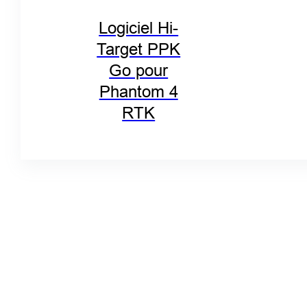
Logiciel Hi-
Target PPK
Go pour
Phantom 4
RTK