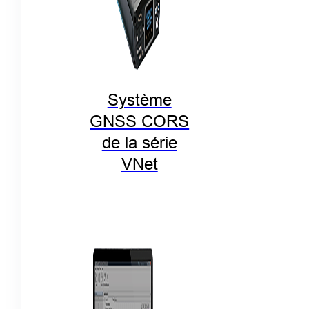
Système
GNSS CORS
de la série
VNet