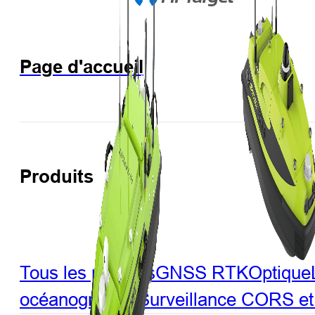
Page d'accueil
Produits
Tous les produits
GNSS RTK
Optique
océanographie
Surveillance
CORS et 