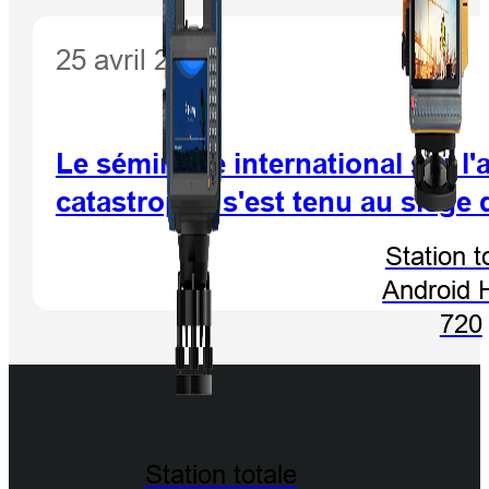
25 avril 2019
Le séminaire international sur l
catastrophe s'est tenu au siège 
Station t
Android 
720
Station totale