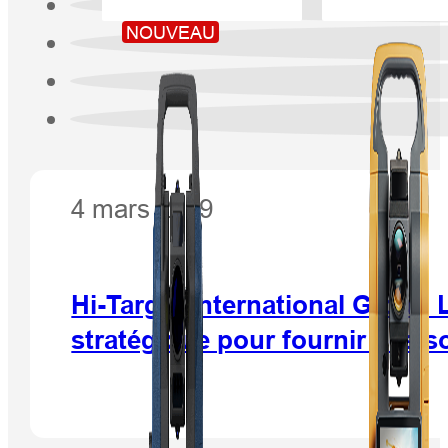
NOUVEAU
4 mars 2019
Hi-Target International Group 
stratégique pour fournir des 