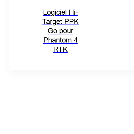
Logiciel Hi-
Target PPK
Go pour
Phantom 4
RTK