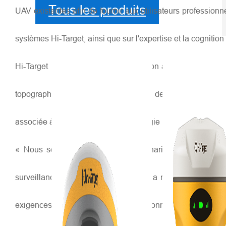
Tous les produits
UAV existantes afin de fournir aux utilisateurs profession
systèmes Hi-Target, ainsi que sur l'expertise et la cogniti
Hi-Target International, en collaboration avec Yuneec Int
topographie, de l'exploitation minière, de la construction,
associée à la science et à la technologie Hi-Target, les nou
« Nous sommes ravis que ce partenariat réponde aux bes
surveillance, de la construction et de la maintenance, ains
exigences de nos utilisateurs professionnels afin de mie