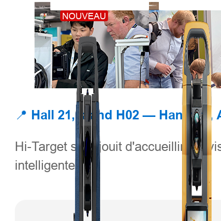
NOUVEAU
📍
Hall 21, stand H02 — Hanovre,
Hi-Target se réjouit d'accueillir les 
intelligente.