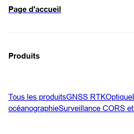
Page d'accueil
Produits
Tous les produits
GNSS RTK
Optique
océanographie
Surveillance
CORS et 