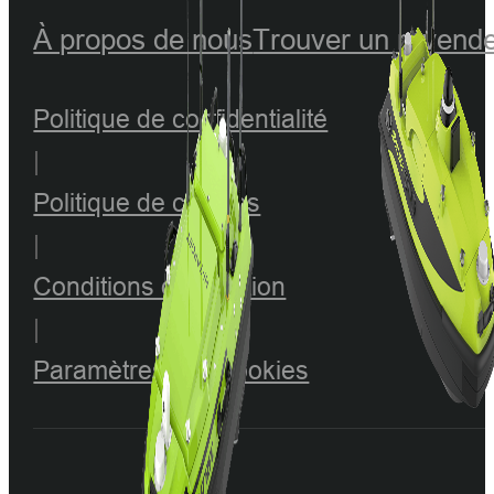
À propos de nous
Trouver un revend
Politique de confidentialité
|
Politique de cookies
|
Conditions d'utilisation
|
Paramètres des cookies