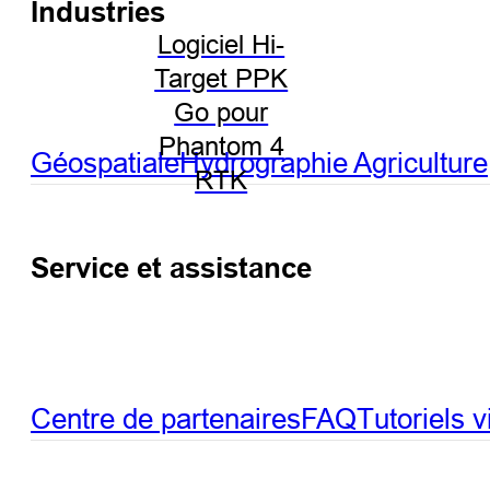
Industries
Logiciel Hi-
Target PPK
Go pour
Phantom 4
Géospatiale
Hydrographie
Agriculture
RTK
Service et assistance
Centre de partenaires
FAQ
Tutoriels 