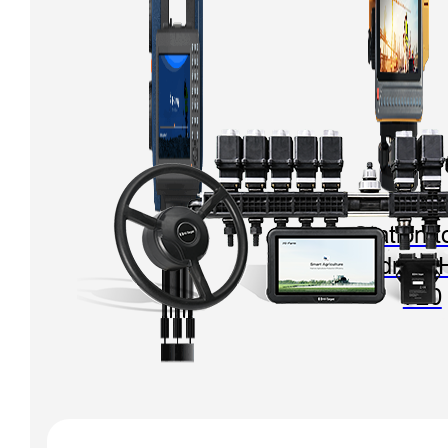
Station t
Android 
720
Station totale