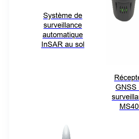
Système de
surveillance
automatique
InSAR au sol
Récept
GNSS 
surveill
MS40