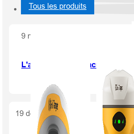
Tous les produits
9 novembre 2016
L'apparition spectaculaire de H
19 décembre 2016