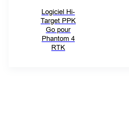
Logiciel Hi-
Target PPK
Go pour
Phantom 4
RTK