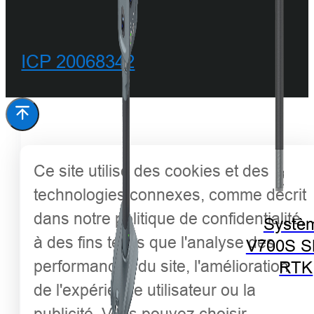
ICP 20068342
Ce site utilise des cookies et des
technologies connexes, comme décrit
dans notre politique de confidentialité,
Systè
à des fins telles que l'analyse des
V700S 
performances du site, l'amélioration
RTK
de l'expérience utilisateur ou la
publicité. Vous pouvez choisir