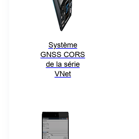
Système
GNSS CORS
de la série
VNet