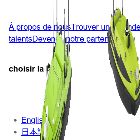
À propos de nous
Trouver un revend
talents
Devenez notre partenaire
choisir la langue
English
日本語