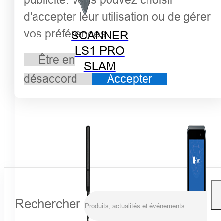
d'accepter leur utilisation ou de gérer
vos préférences.
SCANNER
LS1 PRO
Être en
SLAM
désaccord
Accepter
Rechercher