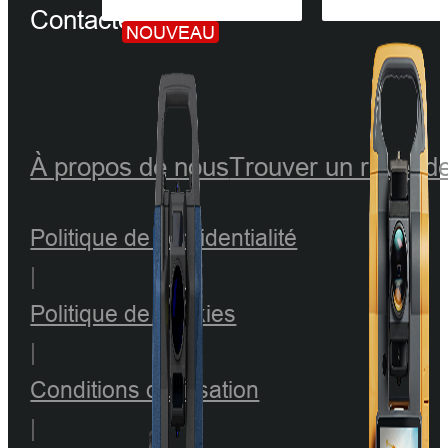
Contactez-nous
NOUVEAU
À propos de nous
Trouver un revend
Politique de confidentialité
|
Politique de cookies
|
Conditions d'utilisation
|