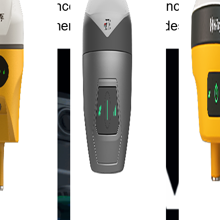
 expérience à un nombre encore plus
fficiellement lancée, avec des arrêt