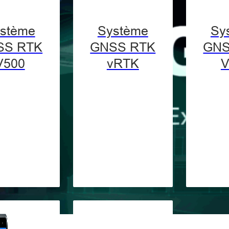
stème
Système
Sy
SS RTK
GNSS RTK
GNS
V500
vRTK
V