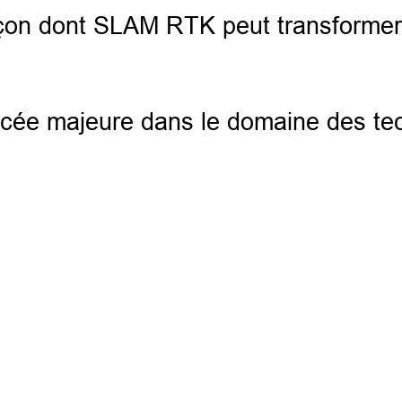
çon dont SLAM RTK peut transformer vo
ancée majeure dans le domaine des te