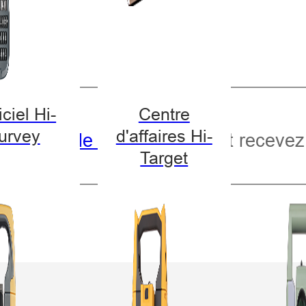
ciel Hi-
Centre
urvey
d'affaires Hi-
politique de confidentialité
et recevez 
Target