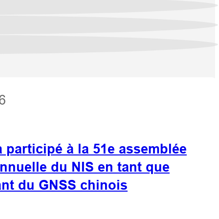
6
a participé à la 51e assemblée
nnuelle du NIS en tant que
ant du GNSS chinois