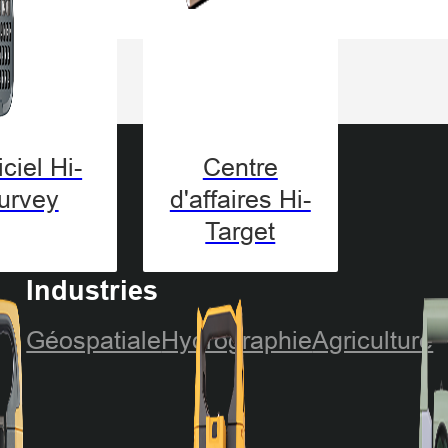
ciel Hi-
Centre
urvey
d'affaires Hi-
Target
Industries
Géospatiale
Hydrographie
Agriculture