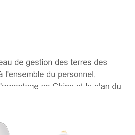
eau de gestion des terres des
 à l'ensemble du personnel,
 l'arpentage en Chine et le plan du