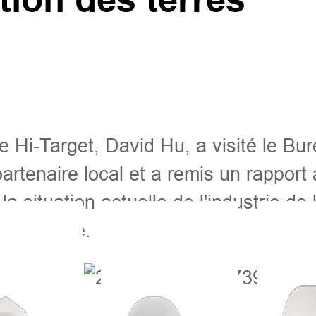
 Hi-Target, David Hu, a visité le Bur
artenaire local et a remis un rapport
a situation actuelle de l'industrie de
 industrie.