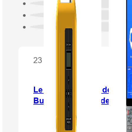
23 mai 2016
Le vice-président de Hi-Ta
Bureau philippin de gesti