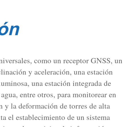
ón
universales, como un receptor GNSS, un
linación y aceleración, una estación
luminosa, una estación integrada de
agua, entre otros, para monitorear en
n y la deformación de torres de alta
ita el establecimiento de un sistema