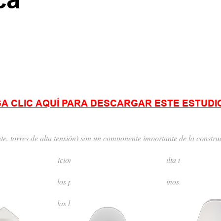
A CLIC AQUÍ PARA DESCARGAR ESTE ESTUDI
nte, torres de alta tensión) son un componente importante de la constru
nte, el método tradicional de inspección de torres de alta tensión no 
e alta tensión causados por desastres geológicos repentinos. Por lo ta
peración segura de las líneas de transmisión.