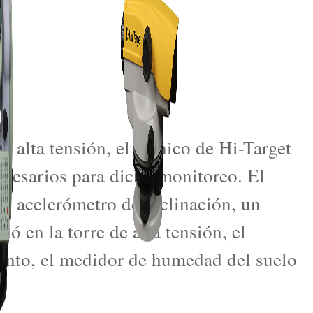
de alta tensión, el técnico de Hi-Target
ecesarios para dicho monitoreo. El
n acelerómetro de inclinación, un
 en la torre de alta tensión, el
iento, el medidor de humedad del suelo