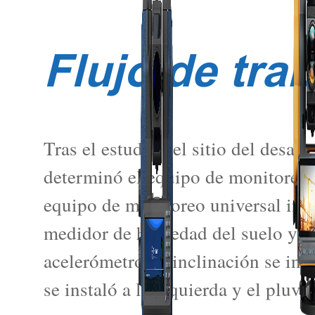
Flujo de tra
Tras el estudio del sitio del desast
determinó el equipo de monitoreo u
equipo de monitoreo universal inc
medidor de humedad del suelo y un 
acelerómetro de inclinación se ins
se instaló a la izquierda y el pluvi