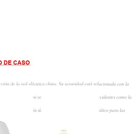
O DE CASO
cción de la red eléctrica china. Su seguridad está relacionada con la
permite monitorear ni responder en tiempo real ante accidentes como la
nto, la implementación de sistemas de monitoreo automático para las