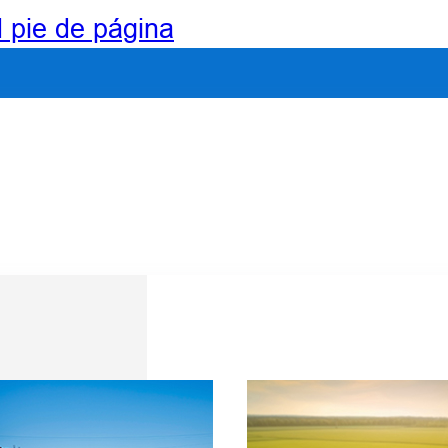
l pie de página