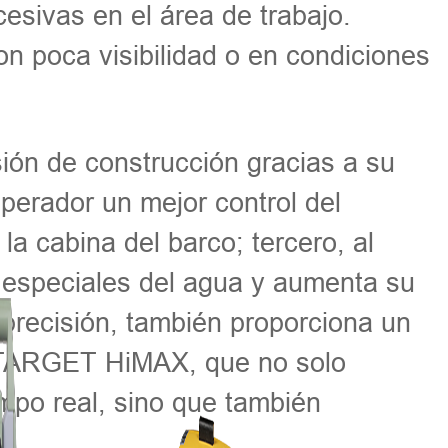
cesivas en el área de trabajo.
on poca visibilidad o en condiciones
sión de construcción gracias a su
operador un mejor control del
a cabina del barco; tercero, al
es especiales del agua y aumenta su
 precisión, también proporciona un
HI-TARGET HiMAX, que no solo
mpo real, sino que también