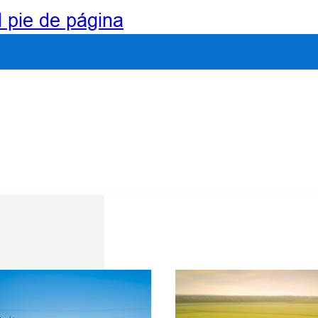
l pie de página