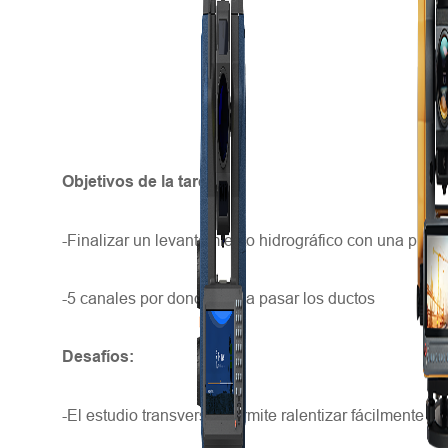
3
b
h
Objetivos de la tarea:
-Finalizar un levantamiento hidrográfico con una preci
-5 canales por donde van a pasar los ductos
Desafíos:
-El estudio transversal permite ralentizar fácilmente el