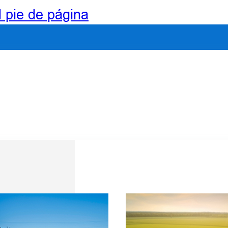
l pie de página