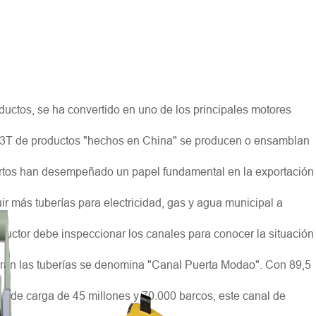
roductos, se ha convertido en uno de los principales motores
P3T de productos "hechos en China" se producen o ensamblan
puertos han desempeñado un papel fundamental en la exportación
ir más tuberías para electricidad, gas y agua municipal a
structor debe inspeccionar los canales para conocer la situación
uzarán las tuberías se denomina "Canal Puerta Modao". Con 89,5
en de carga de 45 millones y 70.000 barcos, este canal de