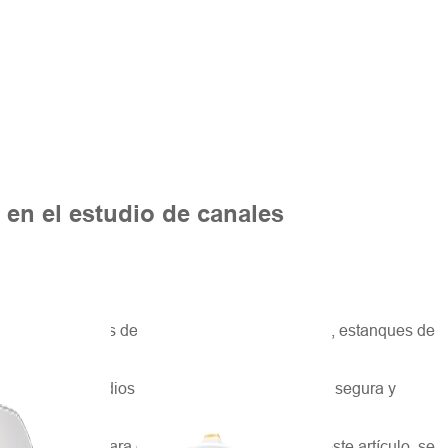
 en el estudio de canales
, como estanques de relaves, canales estrechos, estanques de
o realizar estudios hidrográficos de forma más segura y
 de sensores para estudios hidrográficos. En este artículo, se