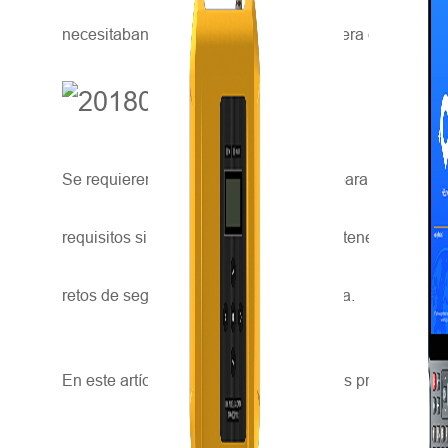
necesitaban inspeccionar lagos de barrera después de
Se requieren soluciones más flexibles para la topograf
requisitos similares, ya que pueden contener bancos de 
retos de seguridad, precisión y eficiencia.
En este artículo se proporcionan algunos proyectos d