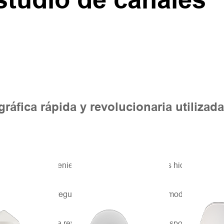
ráfica rápida y revolucionaria utilizada
igrosos o inconvenientes que requieren estudios hidrográficos
 Sin embargo, la pregunta constante en el mundo moderno es cóm
s una plataforma revolucionaria que puede transportar todo tipo