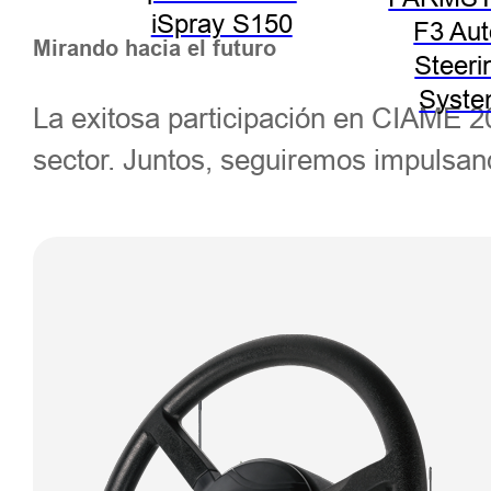
iSpray S150
F3 Aut
Mirando hacia el futuro
Steeri
Syst
La exitosa participación en CIAME 20
sector. Juntos, seguiremos impulsando