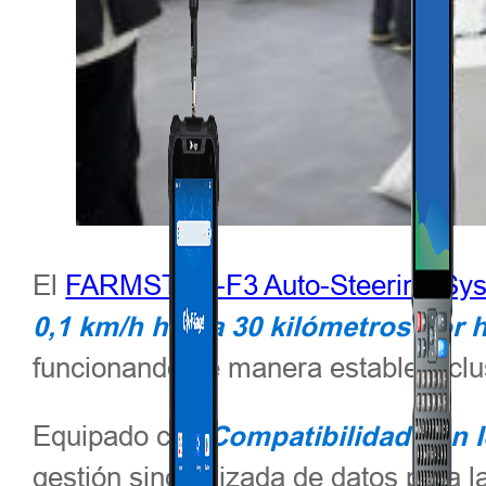
El
FARMSTAR-F3 Auto-Steering Sy
0,1 km/h hasta
30 kilómetros por 
funcionando de manera estable inclus
Equipado con
Compatibilidad con
gestión sincronizada de datos para 