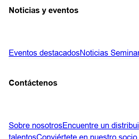
Noticias y eventos
Eventos destacados
Noticias
Seminar
Contáctenos
Sobre nosotros
Encuentre un distribu
talentos
Conviértete en nuestro socio