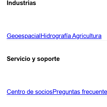
Industrias
Geoespacial
Hidrografía
Agricultura
Servicio y soporte
Centro de socios
Preguntas frecuent