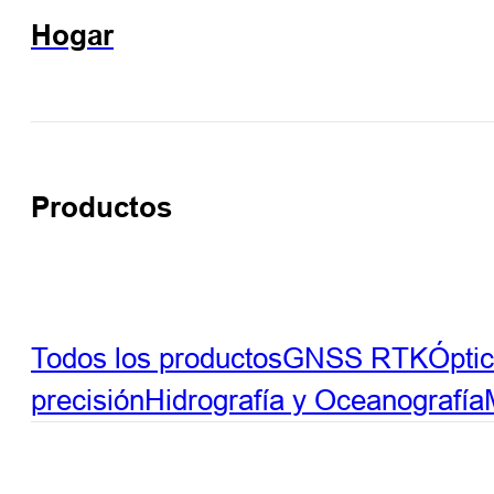
Hogar
Productos
Todos los productos
GNSS RTK
Ópti
precisión
Hidrografía y Oceanografía