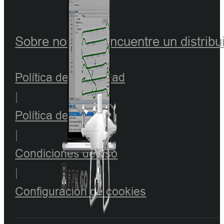
Sobre nosotros
Encuentre un distribu
Política de privacidad
|
Política de cookies
|
Condiciones de uso
|
Configuración de cookies