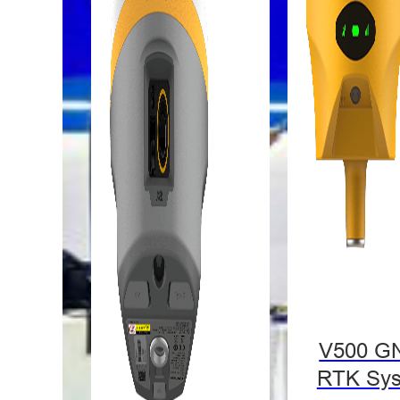
V500 G
RTK Sy