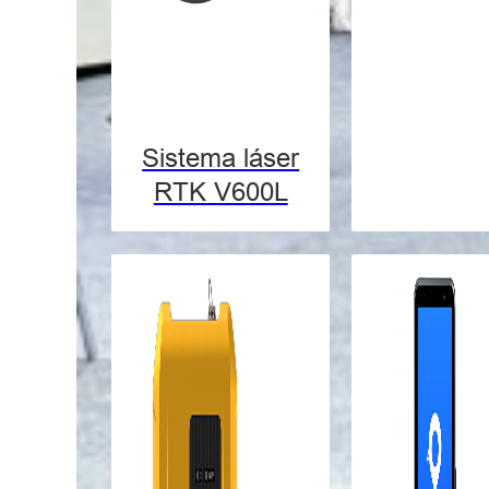
Sistema láser
RTK V600L