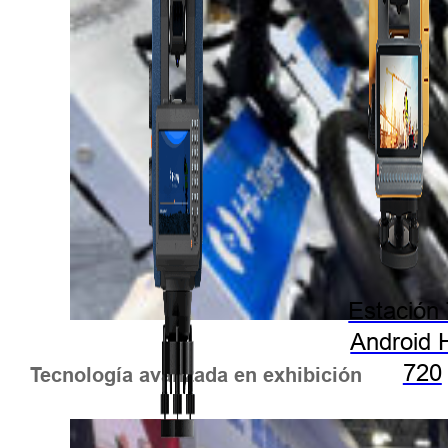
Estación 
Android 
720
Tecnología avanzada en exhibición