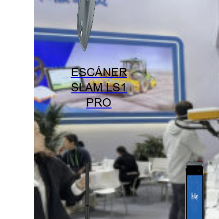
ESCÁNER
SLAM LS1
PRO