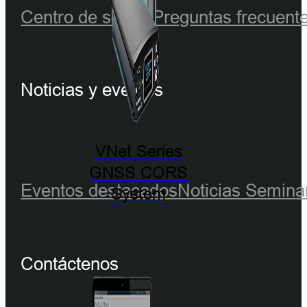
Centro de socios
Preguntas frecuent
Noticias y eventos
VNet Series
GNSS CORS
Eventos destacados
Noticias
Seminar
System
Contáctenos