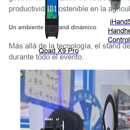
productividad sostenible en la agric
iHand
Un ambiente de stand dinámico
Handhe
Control
Más allá de la tecnología, el stand 
Qpad X9 Pro
durante todo el evento.