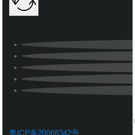
粤ICP备20068342号