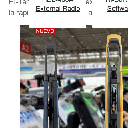
Hi-Target concluyó con éxito su part
External Radio
Softwa
la rápida modernización agrícola de 
NUEVO