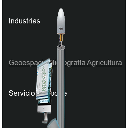
Industrias
Geoespacial
Hidrografía
Agricultura
Servicio y soporte