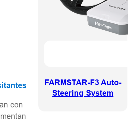
FARMSTAR-F3 Auto-
sitantes
Steering System
úan con
rimentan