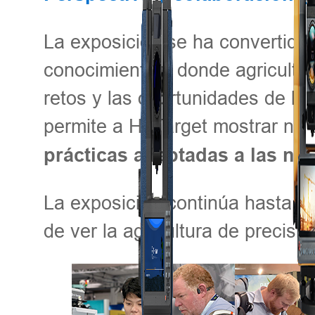
La exposición se ha convertido 
conocimientos, donde agricultor
retos y las oportunidades de la 
permite a Hi-Target mostrar no 
prácticas adaptadas a las ne
La exposición continúa hasta el
de ver la agricultura de precisi