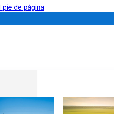
l pie de página