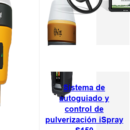
Sistema de
autoguiado y
control de
pulverización iSpray