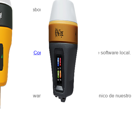
lazo de 7 días laborables. Por favor, espere.
go, por favor...
Contáctanos
o su proveedor de software local.
 sobre el software a través del correo electrónico de nuestro