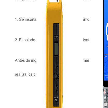
1. Se inserta un nuevo dispositivo de memoria, incluid
2. El estado de funcionamiento del Bluetooth cambia.
Antes de ingresar el código de registro, mantenga el mi
realiza los cambios mencionados.