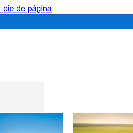
l pie de página