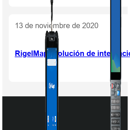
13 de noviembre de 2020
RigelMap: Solución de integració