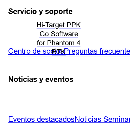
Servicio y soporte
Hi-Target PPK
Go Software
for Phantom 4
Centro de socios
Preguntas frecuent
RTK
Noticias y eventos
Eventos destacados
Noticias
Seminar