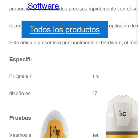
Software
proporcionar coordenadas precisas rápidamente con el servic
recursos terrestres y otras aplicaciones de recopilación de
Todos los productos
Este artículo presentará principalmente el hardware, el ren
Especificación de Hardare
El Qmini A7 utiliza un procesador de 8 núcleos a 2.0 GHz,
diseño es robusto, con certificación IP67, y soporta caídas 
Pruebas de rendimiento GNSS
Veamos el rendimiento de posicionamiento y qué sorpresa