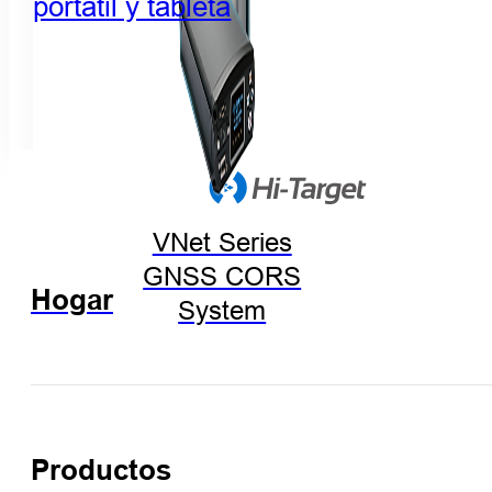
portátil y tableta
VNet Series
GNSS CORS
Hogar
System
Productos