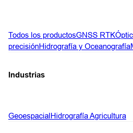
Todos los productos
GNSS RTK
Ópti
precisión
Hidrografía y Oceanografía
Industrias
Geoespacial
Hidrografía
Agricultura