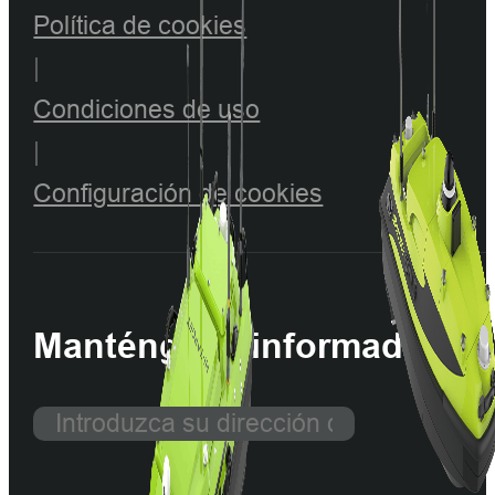
Política de cookies
|
Condiciones de uso
|
Configuración de cookies
Manténgase informado con 