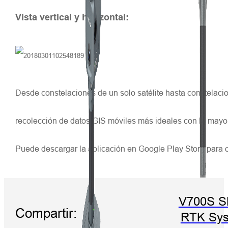
Vista vertical y horizontal:
Desde constelaciones de un solo satélite hasta constelacio
recolección de datos GIS móviles más ideales con la mayor
Puede descargar la aplicación en Google Play Store para ob
V700S 
Compartir:
RTK Sy